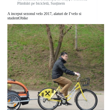
Plimbări pe bicicletă
,
Susținem
A inceput sezonul velo 2017, alaturi de I’velo si
studentObike