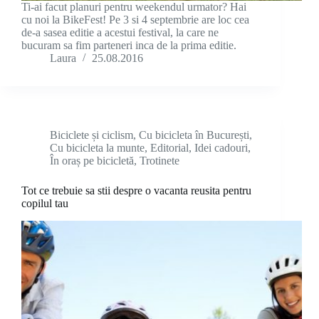
Ti-ai facut planuri pentru weekendul urmator? Hai
cu noi la BikeFest! Pe 3 si 4 septembrie are loc cea
de-a sasea editie a acestui festival, la care ne
bucuram sa fim parteneri inca de la prima editie.
Laura
25.08.2016
Biciclete și ciclism
,
Cu bicicleta în București
,
Cu bicicleta la munte
,
Editorial
,
Idei cadouri
,
În oraș pe bicicletă
,
Trotinete
Tot ce trebuie sa stii despre o vacanta reusita pentru
copilul tau