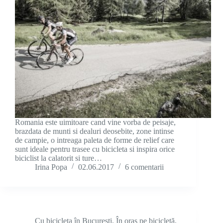
Romania este uimitoare cand vine vorba de peisaje,
brazdata de munti si dealuri deosebite, zone intinse
de campie, o intreaga paleta de forme de relief care
sunt ideale pentru trasee cu bicicleta si inspira orice
biciclist la calatorit si ture…
Irina Popa
02.06.2017
6 comentarii
Cu bicicleta în București
,
În oraș pe bicicletă
,