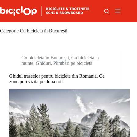
Sari la conținut
Categorie
Cu bicicleta în București
Cu bicicleta în București
,
Cu bicicleta la
munte
,
Ghiduri
,
Plimbări pe bicicletă
Ghidul traseelor pentru biciclete din Romania. Ce
zone poti vizita pe doua roti