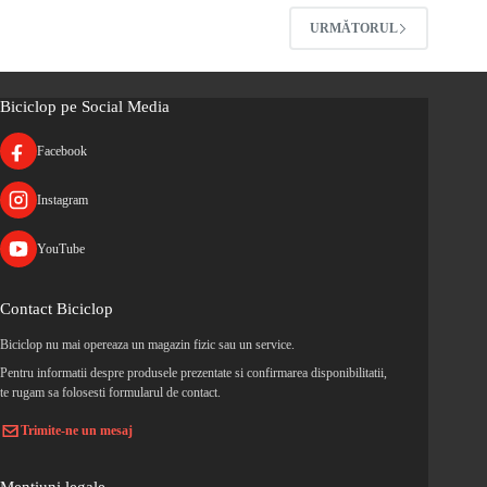
URMĂTORUL
Biciclop pe Social Media
Facebook
Instagram
YouTube
Contact Biciclop
Biciclop nu mai opereaza un magazin fizic sau un service.
Pentru informatii despre produsele prezentate si confirmarea disponibilitatii,
te rugam sa folosesti formularul de contact.
Trimite-ne un mesaj