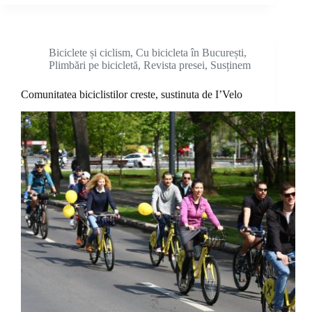
Biciclete și ciclism
,
Cu bicicleta în București
,
Plimbări pe bicicletă
,
Revista presei
,
Susținem
Comunitatea biciclistilor creste, sustinuta de I’Velo