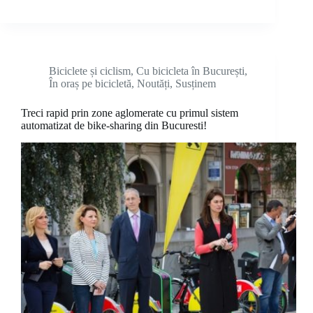
Biciclete și ciclism
,
Cu bicicleta în București
,
În oraș pe bicicletă
,
Noutăți
,
Susținem
Treci rapid prin zone aglomerate cu primul sistem
automatizat de bike-sharing din Bucuresti!