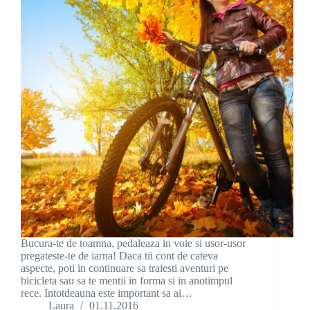
Bucura-te de toamna, pedaleaza in voie si usor-usor
pregateste-te de iarna! Daca tii cont de cateva
aspecte, poti in continuare sa traiesti aventuri pe
bicicleta sau sa te mentii in forma si in anotimpul
rece. Intotdeauna este important sa ai…
Laura
01.11.2016