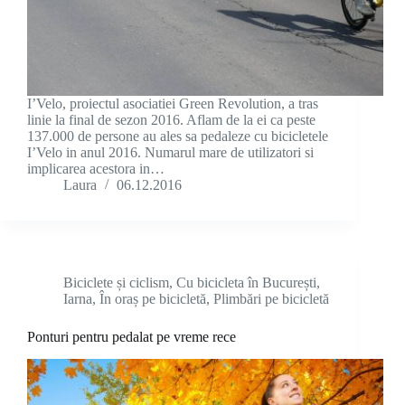
I’Velo, proiectul asociatiei Green Revolution, a tras
linie la final de sezon 2016. Aflam de la ei ca peste
137.000 de persone au ales sa pedaleze cu bicicletele
I’Velo in anul 2016. Numarul mare de utilizatori si
implicarea acestora in…
Laura
06.12.2016
Biciclete și ciclism
,
Cu bicicleta în București
,
Iarna
,
În oraș pe bicicletă
,
Plimbări pe bicicletă
Ponturi pentru pedalat pe vreme rece