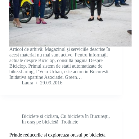
Articol de arhivă: Magazinul și serviciile descrise în
acest material nu mai sunt active. Pentru informații
actuale despre Biciclop, consultă pagina Despre
Biciclop. Primul sistem de statii automatizate de
bike-sharing, I’Velo Urban, este acum in Bucuresti.
Initiativa apartine Asociatiei Green…
Laura
29.09.2016
Biciclete și ciclism
,
Cu bicicleta în București
,
În oraș pe bicicletă
,
Trotinete
Prinde reducerile si exploreaza orasul pe bicicleta