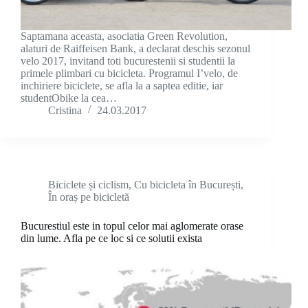
Saptamana aceasta, asociatia Green Revolution,
alaturi de Raiffeisen Bank, a declarat deschis sezonul
velo 2017, invitand toti bucurestenii si studentii la
primele plimbari cu bicicleta. Programul I’velo, de
inchiriere biciclete, se afla la a saptea editie, iar
studentObike la cea…
Cristina
24.03.2017
Biciclete și ciclism
,
Cu bicicleta în București
,
În oraș pe bicicletă
Bucurestiul este in topul celor mai aglomerate orase
din lume. Afla pe ce loc si ce solutii exista