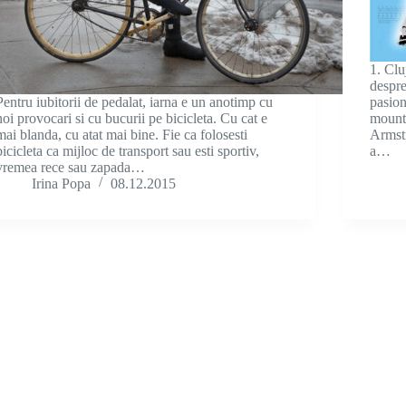
1. Clu
despre
Pentru iubitorii de pedalat, iarna e un anotimp cu
pasion
noi provocari si cu bucurii pe bicicleta. Cu cat e
mount
mai blanda, cu atat mai bine. Fie ca folosesti
Armstr
bicicleta ca mijloc de transport sau esti sportiv,
a…
vremea rece sau zapada…
Irina Popa
08.12.2015