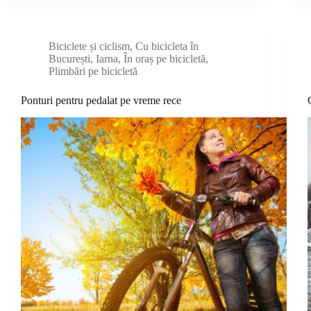
Biciclete și ciclism
,
Cu bicicleta în
București
,
Iarna
,
În oraș pe bicicletă
,
Plimbări pe bicicletă
Ponturi pentru pedalat pe vreme rece