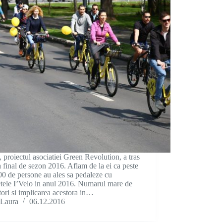
, proiectul asociatiei Green Revolution, a tras
la final de sezon 2016. Aflam de la ei ca peste
0 de persone au ales sa pedaleze cu
etele I’Velo in anul 2016. Numarul mare de
atori si implicarea acestora in…
Laura
06.12.2016