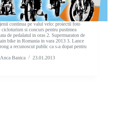
jenii continua pe valul velo: proiectii foto
 cicloturism si concurs pentru pustimea
ata de pedalatul in oras 2. Supermaraton de
ain bike in Romania in vara 2013 3. Lance
ong a recunoscut public ca s-a dopat pentru
Anca Banica
23.01.2013