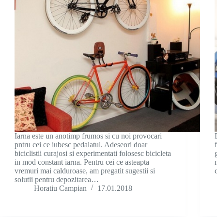
Iarna este un anotimp frumos si cu noi provocari
pntru cei ce iubesc pedalatul. Adeseori doar
biciclistii curajosi si experimentati folosesc bicicleta
in mod constant iarna. Pentru cei ce asteapta
vremuri mai calduroase, am pregatit sugestii si
solutii pentru depozitarea…
Horatiu Campian
17.01.2018