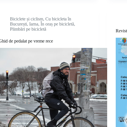
Biciclete și ciclism
,
Cu bicicleta în
București
,
Iarna
,
În oraș pe bicicletă
,
Plimbări pe bicicletă
Revist
Ghid de pedalat pe vreme rece