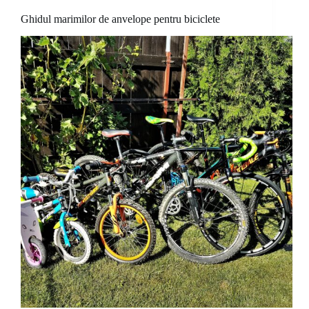
Ghidul marimilor de anvelope pentru biciclete