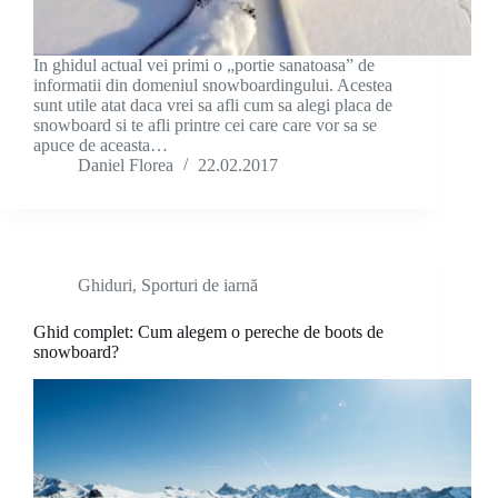
In ghidul actual vei primi o „portie sanatoasa” de
informatii din domeniul snowboardingului. Acestea
sunt utile atat daca vrei sa afli cum sa alegi placa de
snowboard si te afli printre cei care care vor sa se
apuce de aceasta…
Daniel Florea
22.02.2017
Ghiduri
,
Sporturi de iarnă
Ghid complet: Cum alegem o pereche de boots de
snowboard?