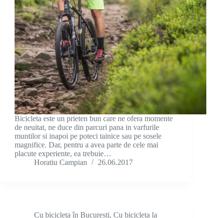
Bicicleta este un prieten bun care ne ofera momente
de neuitat, ne duce din parcuri pana in varfurile
muntilor si inapoi pe poteci tainice sau pe sosele
magnifice. Dar, pentru a avea parte de cele mai
placute experiente, ea trebuie…
Horatiu Campian
26.06.2017
Cu bicicleta în București
,
Cu bicicleta la