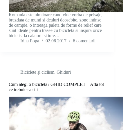
Romania este uimitoare cand vine vorba de peisaje,
brazdata de munti si dealuri deosebite, zone intinse
de campie, o intreaga paleta de forme de relief care
sunt ideale pentru trasee cu bicicleta si inspira orice
biciclist la calatorit si ture…
Irina Popa
02.06.2017
6 comentarii
Biciclete și ciclism
,
Ghiduri
Cum alegi o bicicleta? GHID COMPLET – Afla tot
ce trebuie sa stii