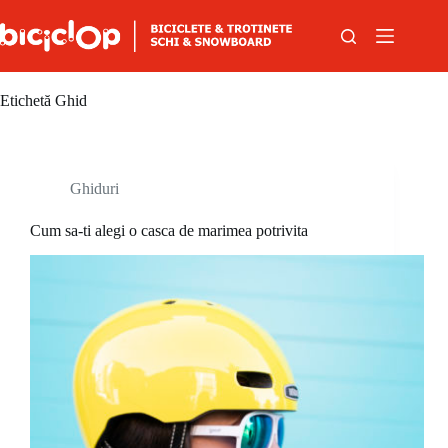
Sari la conținut
Etichetă
Ghid
Ghiduri
Cum sa-ti alegi o casca de marimea potrivita