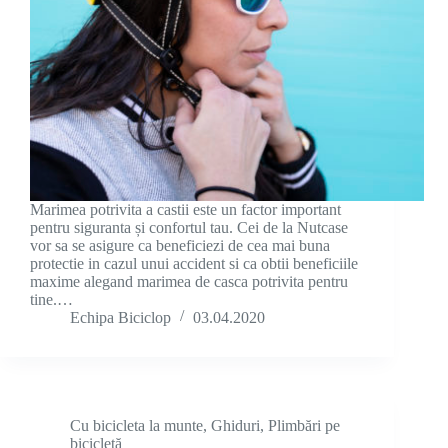
Marimea potrivita a castii este un factor important
pentru siguranta și confortul tau. Cei de la Nutcase
vor sa se asigure ca beneficiezi de cea mai buna
protectie in cazul unui accident si ca obtii beneficiile
maxime alegand marimea de casca potrivita pentru
tine.…
Echipa Biciclop
03.04.2020
Cu bicicleta la munte
,
Ghiduri
,
Plimbări pe
bicicletă