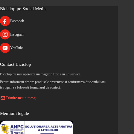
Biciclop pe Social Media
Facebook
Instagram
YouTube
Contact Biciclop
Biciclop nu mai opereaza un magazin fizic sau un service.
Pentru informatii despre produsele prezentate si confirmarea disponibilitatii,
te rugam sa folosesti formularul de contact.
Trimite-ne un mesaj
Mentiuni legale