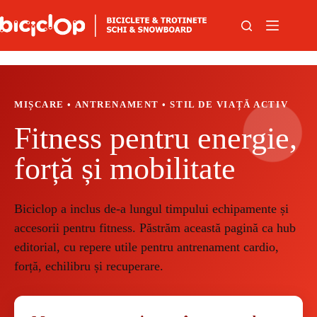
Sari la conținut
MIȘCARE • ANTRENAMENT • STIL DE VIAȚĂ ACTIV
Fitness pentru energie,
forță și mobilitate
Biciclop a inclus de-a lungul timpului echipamente și
accesorii pentru fitness. Păstrăm această pagină ca hub
editorial, cu repere utile pentru antrenament cardio,
forță, echilibru și recuperare.