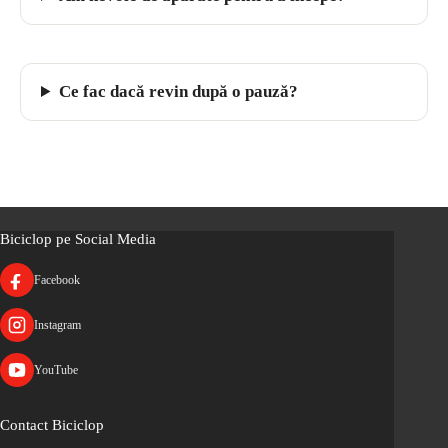
Ce fac dacă revin după o pauză?
Biciclop pe Social Media
Facebook
Instagram
YouTube
Contact Biciclop