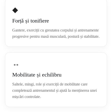
◆
Forță și tonifiere
Gantere, exerciții cu greutatea corpului și antrenamente
progresive pentru masă musculară, postură și stabilitate.
↔
Mobilitate și echilibru
Saltele, mingi, role și exerciții de mobilitate care
completează antrenamentul și ajută la menținerea unei
mișcări controlate.