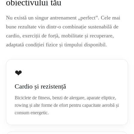
obiectivului tău
Nu există un singur antrenament „perfect”. Cele mai
bune rezultate vin dintr-o combinație sustenabilă de
cardio, exerciții de forță, mobilitate și recuperare,
adaptată condiției fizice și timpului disponibil.
❤
Cardio și rezistență
Biciclete de fitness, benzi de alergare, aparate eliptice,
rowing și alte forme de efort pentru capacitate aerobă și
consum energetic.