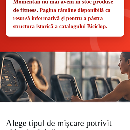
Momentan nu mai avem în stoc produse
de fitness.
Pagina rămâne disponibilă ca
resursă informativă și pentru a păstra
structura istorică a catalogului Biciclop.
Alege tipul de mișcare potrivit