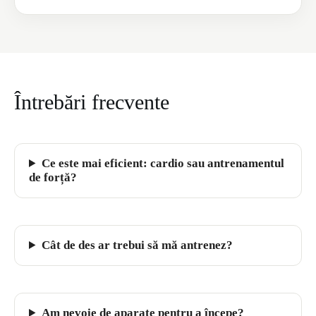
Întrebări frecvente
Ce este mai eficient: cardio sau antrenamentul
de forță?
Cât de des ar trebui să mă antrenez?
Am nevoie de aparate pentru a începe?