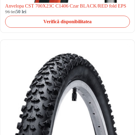
Anvelopa CST 700X23C C1406 Czar BLACK/RED fold EPS
96 lei
50 lei
Verifică disponibilitatea