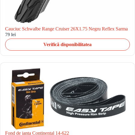
Cauciuc Schwalbe Range Cruiser 26X1.75 Negru Reflex Sarma
79 lei
Verifică disponibilitatea
Fond de janta Continental 14-622