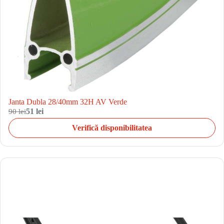
Janta Dubla 28/40mm 32H AV Verde
90 lei
51 lei
Verifică disponibilitatea