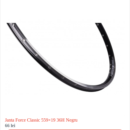
Janta Force Classic 559×19 36H Negru
66 lei