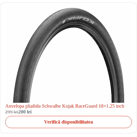
Anvelopa pliaibila Schwalbe Kojak RaceGuard 18×1.25 inch
299 lei
200 lei
Verifică disponibilitatea