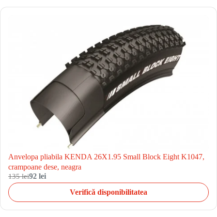
Anvelopa pliabila KENDA 26X1.95 Small Block Eight K1047,
crampoane dese, neagra
135 lei
92 lei
Verifică disponibilitatea