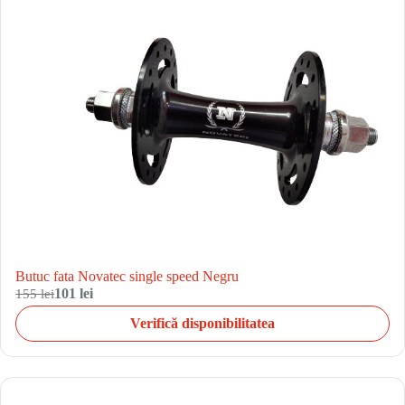
Butuc fata Novatec single speed Negru
155 lei
101 lei
Verifică disponibilitatea