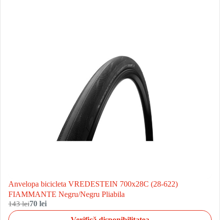
Anvelopa bicicleta VREDESTEIN 700x28C (28-622)
FIAMMANTE Negru/Negru Pliabila
143 lei
70 lei
Verifică disponibilitatea