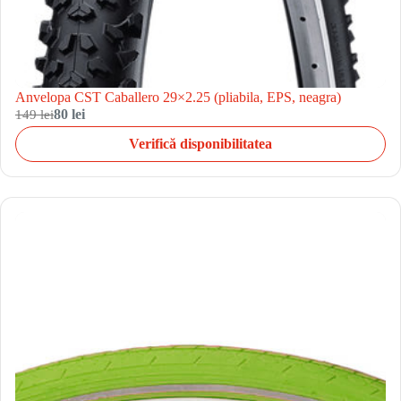
Anvelopa CST Caballero 29×2.25 (pliabila, EPS, neagra)
149 lei
80 lei
Verifică disponibilitatea