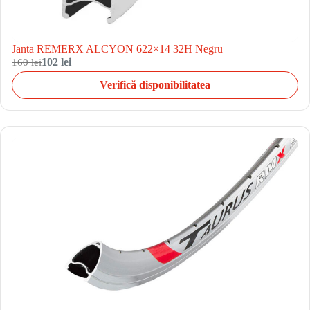
Janta REMERX ALCYON 622×14 32H Negru
160 lei
102 lei
Verifică disponibilitatea