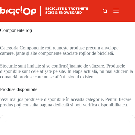
Sari la conținut
Componente roți
Categoria Componente roți reunește produse precum anvelope,
camere, jante și alte componente asociate roților de bicicletă.
Stocurile sunt limitate și se confirmă înainte de vânzare. Produsele
disponibile sunt cele afișate pe site. În etapa actuală, nu mai aducem la
comandă produse care nu se află în stocul existent.
Produse disponibile
Vezi mai jos produsele disponibile în această categorie. Pentru fiecare
produs poți consulta pagina dedicată și poți verifica disponibilitatea.