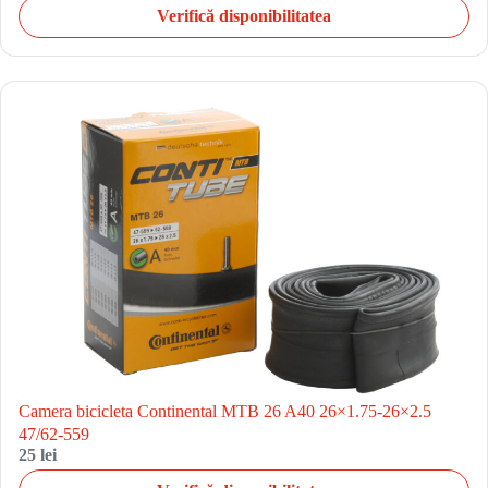
Verifică disponibilitatea
Camera bicicleta Continental MTB 26 A40 26×1.75-26×2.5
47/62-559
25 lei