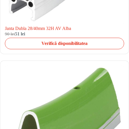
Janta Dubla 28/40mm 32H AV Alba
90 lei
51 lei
Verifică disponibilitatea