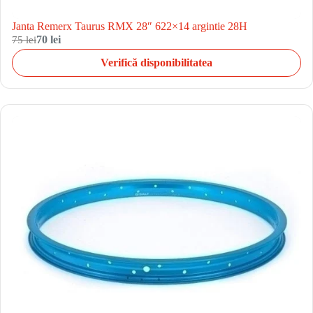
Janta Remerx Taurus RMX 28″ 622×14 argintie 28H
75 lei
70 lei
Verifică disponibilitatea