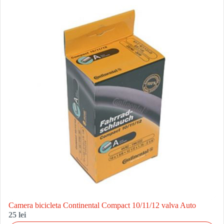
Camera bicicleta Continental Compact 10/11/12 valva Auto
25 lei