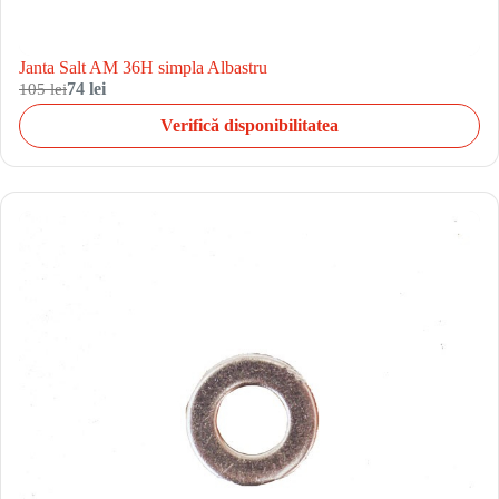
Janta Salt AM 36H simpla Albastru
105 lei
74 lei
Verifică disponibilitatea