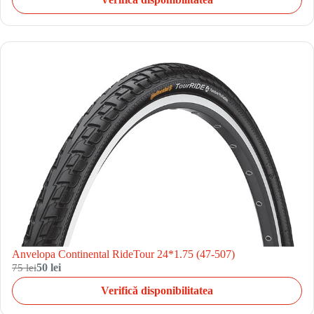
Anvelopa Continental RideTour 24*1.75 (47-507)
75 lei
50 lei
Verifică disponibilitatea