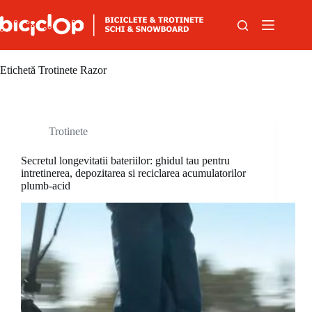
Sari la conținut
Etichetă
Trotinete Razor
Trotinete
Secretul longevitatii bateriilor: ghidul tau pentru
intretinerea, depozitarea si reciclarea acumulatorilor
plumb-acid