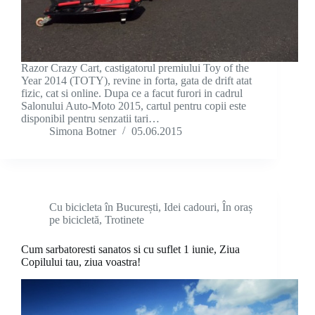
Razor Crazy Cart, castigatorul premiului Toy of the
Year 2014 (TOTY), revine in forta, gata de drift atat
fizic, cat si online. Dupa ce a facut furori in cadrul
Salonului Auto-Moto 2015, cartul pentru copii este
disponibil pentru senzatii tari…
Simona Botner
05.06.2015
Cu bicicleta în București
,
Idei cadouri
,
În oraș
pe bicicletă
,
Trotinete
Cum sarbatoresti sanatos si cu suflet 1 iunie, Ziua
Copilului tau, ziua voastra!