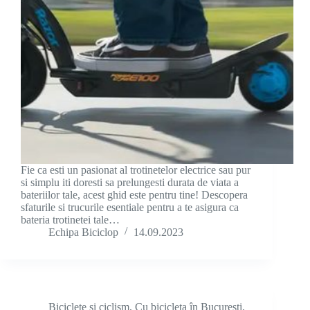
Fie ca esti un pasionat al trotinetelor electrice sau pur
si simplu iti doresti sa prelungesti durata de viata a
bateriilor tale, acest ghid este pentru tine! Descopera
sfaturile si trucurile esentiale pentru a te asigura ca
bateria trotinetei tale…
Echipa Biciclop
14.09.2023
Biciclete și ciclism
,
Cu bicicleta în București
,