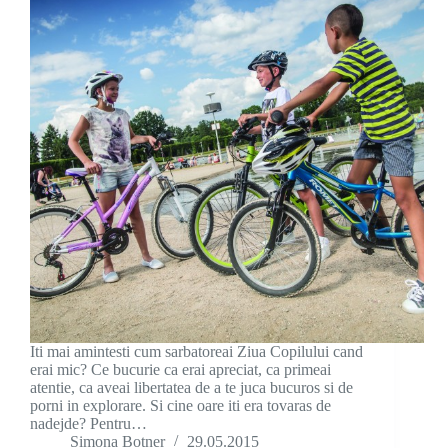
Iti mai amintesti cum sarbatoreai Ziua Copilului cand
erai mic? Ce bucurie ca erai apreciat, ca primeai
atentie, ca aveai libertatea de a te juca bucuros si de
porni in explorare. Si cine oare iti era tovaras de
nadejde? Pentru…
Simona Botner
29.05.2015