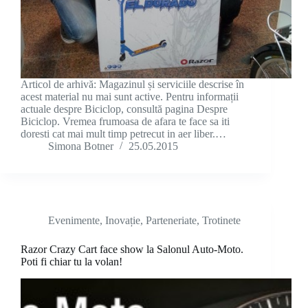
Articol de arhivă: Magazinul și serviciile descrise în
acest material nu mai sunt active. Pentru informații
actuale despre Biciclop, consultă pagina Despre
Biciclop. Vremea frumoasa de afara te face sa iti
doresti cat mai mult timp petrecut in aer liber.…
Simona Botner
25.05.2015
Evenimente
,
Inovație
,
Parteneriate
,
Trotinete
Razor Crazy Cart face show la Salonul Auto-Moto.
Poti fi chiar tu la volan!