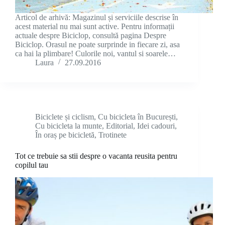
Articol de arhivă: Magazinul și serviciile descrise în
acest material nu mai sunt active. Pentru informații
actuale despre Biciclop, consultă pagina Despre
Biciclop. Orasul ne poate surprinde in fiecare zi, asa
ca hai la plimbare! Culorile noi, vantul si soarele…
Laura
27.09.2016
Biciclete și ciclism
,
Cu bicicleta în București
,
Cu bicicleta la munte
,
Editorial
,
Idei cadouri
,
În oraș pe bicicletă
,
Trotinete
Tot ce trebuie sa stii despre o vacanta reusita pentru
copilul tau