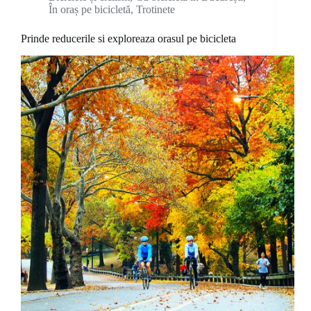
În oraș pe bicicletă
,
Trotinete
Prinde reducerile si exploreaza orasul pe bicicleta