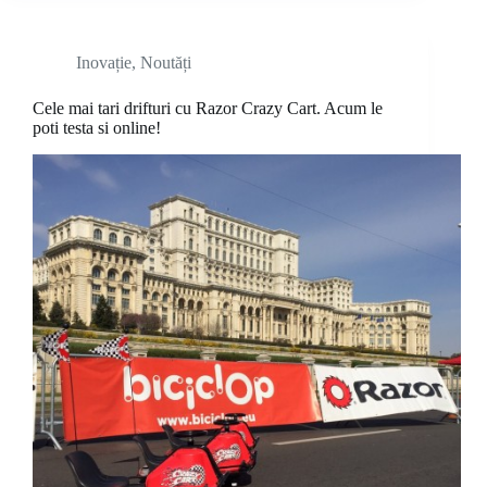
Inovație
,
Noutăți
Cele mai tari drifturi cu Razor Crazy Cart. Acum le
poti testa si online!