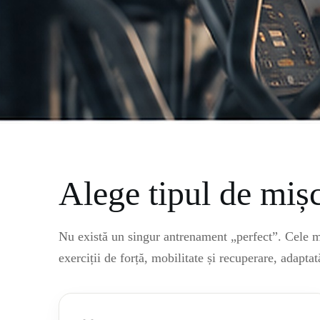
Alege tipul de mișc
Nu există un singur antrenament „perfect”. Cele ma
exerciții de forță, mobilitate și recuperare, adaptat