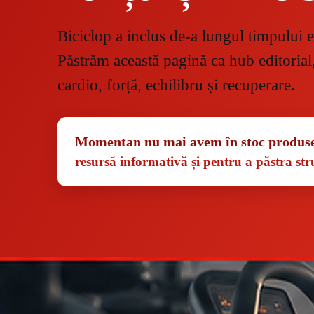
Biciclop a inclus de-a lungul timpului e
Păstrăm această pagină ca hub editorial
cardio, forță, echilibru și recuperare.
Momentan nu mai avem în stoc produse 
resursă informativă și pentru a păstra stru