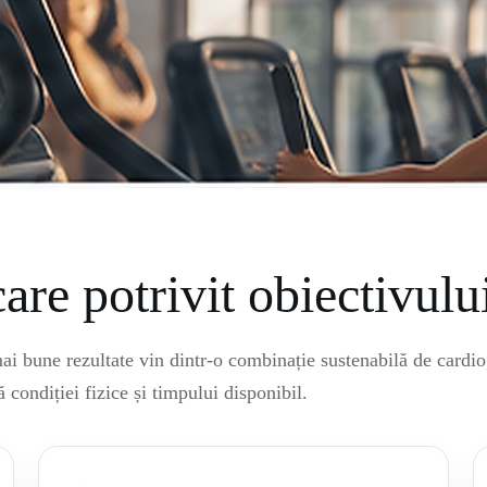
are potrivit obiectivulu
i bune rezultate vin dintr-o combinație sustenabilă de cardio
ă condiției fizice și timpului disponibil.