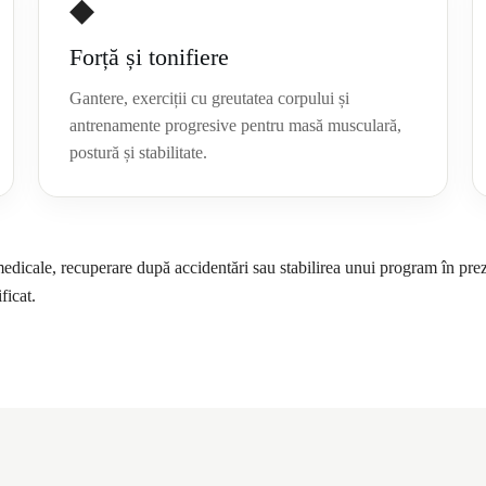
◆
Forță și tonifiere
Gantere, exerciții cu greutatea corpului și
antrenamente progresive pentru masă musculară,
postură și stabilitate.
edicale, recuperare după accidentări sau stabilirea unui program în pre
ficat.