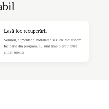
abil
Lasă loc recuperării
Somnul, alimentația, hidratarea și zilele mai ușoare
fac parte din program, nu sunt timp pierdut între
antrenamente.