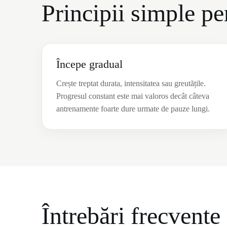
Principii simple p
Începe gradual
Crește treptat durata, intensitatea sau greutățile.
Progresul constant este mai valoros decât câteva
antrenamente foarte dure urmate de pauze lungi.
Întrebări frecvente