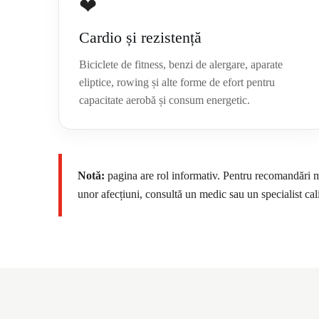
❤
Cardio și rezistență
Biciclete de fitness, benzi de alergare, aparate
eliptice, rowing și alte forme de efort pentru
capacitate aerobă și consum energetic.
Notă:
pagina are rol informativ. Pentru recomandări m
unor afecțiuni, consultă un medic sau un specialist cali