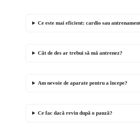
Ce este mai eficient: cardio sau antrenament
Cât de des ar trebui să mă antrenez?
Am nevoie de aparate pentru a începe?
Ce fac dacă revin după o pauză?