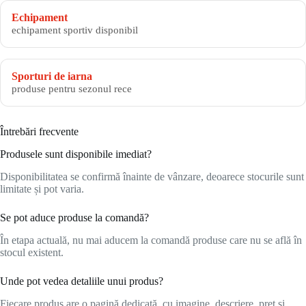
Echipament
echipament sportiv disponibil
Sporturi de iarna
produse pentru sezonul rece
Întrebări frecvente
Produsele sunt disponibile imediat?
Disponibilitatea se confirmă înainte de vânzare, deoarece stocurile sunt
limitate și pot varia.
Se pot aduce produse la comandă?
În etapa actuală, nu mai aducem la comandă produse care nu se află în
stocul existent.
Unde pot vedea detaliile unui produs?
Fiecare produs are o pagină dedicată, cu imagine, descriere, preț și