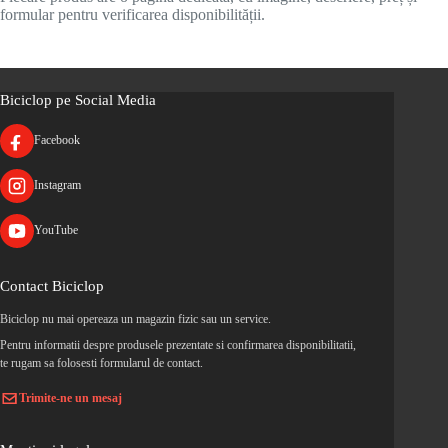
formular pentru verificarea disponibilității.
Biciclop pe Social Media
Facebook
Instagram
YouTube
Contact Biciclop
Biciclop nu mai opereaza un magazin fizic sau un service.
Pentru informatii despre produsele prezentate si confirmarea disponibilitatii,
te rugam sa folosesti formularul de contact.
Trimite-ne un mesaj