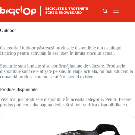
Sari la conținut
Outdoor
Categoria Outdoor păstrează produsele disponibile din catalogul
Biciclop pentru activități în aer liber, în limita stocului actual.
Stocurile sunt limitate și se confirmă înainte de vânzare. Produsele
disponibile sunt cele afișate pe site. În etapa actuală, nu mai aducem la
comandă produse care nu se află în stocul existent.
Produse disponibile
Vezi mai jos produsele disponibile în această categorie. Pentru fiecare
produs poți consulta pagina dedicată și poți verifica disponibilitatea.