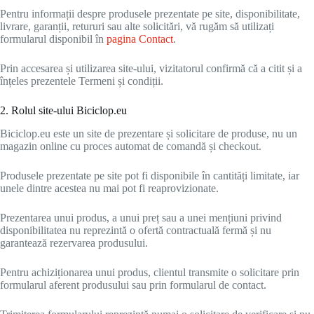
Pentru informații despre produsele prezentate pe site, disponibilitate,
livrare, garanții, retururi sau alte solicitări, vă rugăm să utilizați
formularul disponibil în
pagina Contact
.
Prin accesarea și utilizarea site-ului, vizitatorul confirmă că a citit și a
înțeles prezentele Termeni și condiții.
2. Rolul site-ului Biciclop.eu
Biciclop.eu este un site de prezentare și solicitare de produse, nu un
magazin online cu proces automat de comandă și checkout.
Produsele prezentate pe site pot fi disponibile în cantități limitate, iar
unele dintre acestea nu mai pot fi reaprovizionate.
Prezentarea unui produs, a unui preț sau a unei mențiuni privind
disponibilitatea nu reprezintă o ofertă contractuală fermă și nu
garantează rezervarea produsului.
Pentru achiziționarea unui produs, clientul transmite o solicitare prin
formularul aferent produsului sau prin formularul de contact.