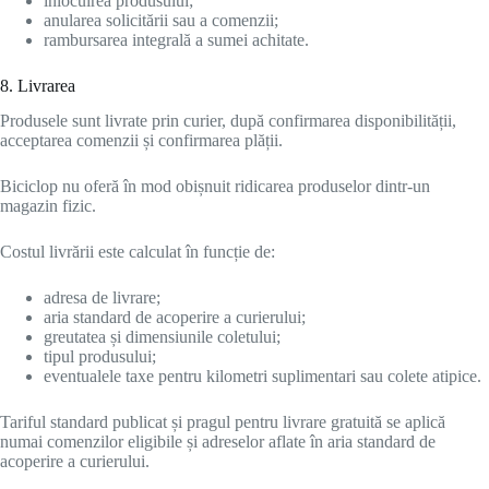
înlocuirea produsului;
anularea solicitării sau a comenzii;
rambursarea integrală a sumei achitate.
8. Livrarea
Produsele sunt livrate prin curier, după confirmarea disponibilității,
acceptarea comenzii și confirmarea plății.
Biciclop nu oferă în mod obișnuit ridicarea produselor dintr-un
magazin fizic.
Costul livrării este calculat în funcție de:
adresa de livrare;
aria standard de acoperire a curierului;
greutatea și dimensiunile coletului;
tipul produsului;
eventualele taxe pentru kilometri suplimentari sau colete atipice.
Tariful standard publicat și pragul pentru livrare gratuită se aplică
numai comenzilor eligibile și adreselor aflate în aria standard de
acoperire a curierului.