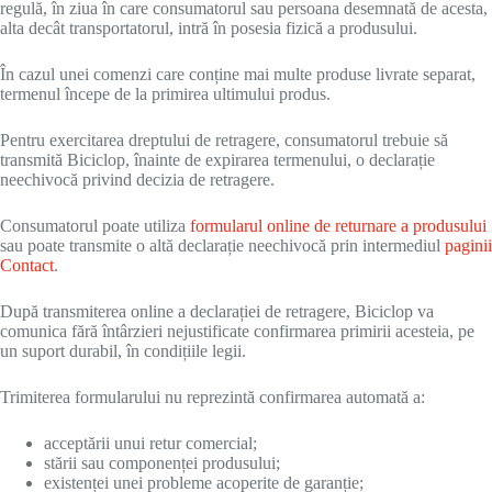
regulă, în ziua în care consumatorul sau persoana desemnată de acesta,
alta decât transportatorul, intră în posesia fizică a produsului.
În cazul unei comenzi care conține mai multe produse livrate separat,
termenul începe de la primirea ultimului produs.
Pentru exercitarea dreptului de retragere, consumatorul trebuie să
transmită Biciclop, înainte de expirarea termenului, o declarație
neechivocă privind decizia de retragere.
Consumatorul poate utiliza
formularul online de returnare a produsului
sau poate transmite o altă declarație neechivocă prin intermediul
paginii
Contact
.
După transmiterea online a declarației de retragere, Biciclop va
comunica fără întârzieri nejustificate confirmarea primirii acesteia, pe
un suport durabil, în condițiile legii.
Trimiterea formularului nu reprezintă confirmarea automată a:
acceptării unui retur comercial;
stării sau componenței produsului;
existenței unei probleme acoperite de garanție;