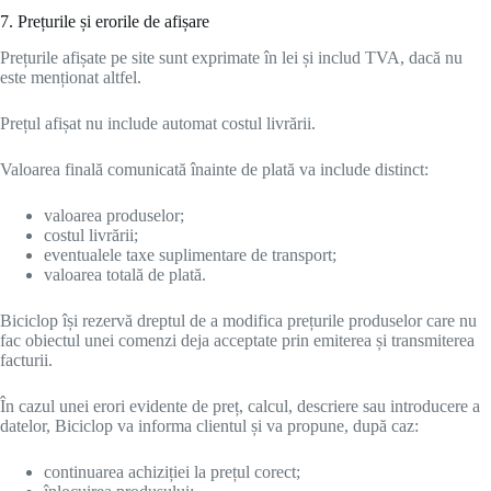
7. Prețurile și erorile de afișare
Prețurile afișate pe site sunt exprimate în lei și includ TVA, dacă nu
este menționat altfel.
Prețul afișat nu include automat costul livrării.
Valoarea finală comunicată înainte de plată va include distinct:
valoarea produselor;
costul livrării;
eventualele taxe suplimentare de transport;
valoarea totală de plată.
Biciclop își rezervă dreptul de a modifica prețurile produselor care nu
fac obiectul unei comenzi deja acceptate prin emiterea și transmiterea
facturii.
În cazul unei erori evidente de preț, calcul, descriere sau introducere a
datelor, Biciclop va informa clientul și va propune, după caz:
continuarea achiziției la prețul corect;