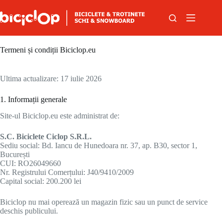
Sari la conținut
Termeni și condiții Biciclop.eu
Ultima actualizare: 17 iulie 2026
1. Informații generale
Site-ul Biciclop.eu este administrat de:
S.C. Biciclete Ciclop S.R.L.
Sediu social: Bd. Iancu de Hunedoara nr. 37, ap. B30, sector 1,
București
CUI: RO26049660
Nr. Registrului Comerțului: J40/9410/2009
Capital social: 200.200 lei
Biciclop nu mai operează un magazin fizic sau un punct de service
deschis publicului.