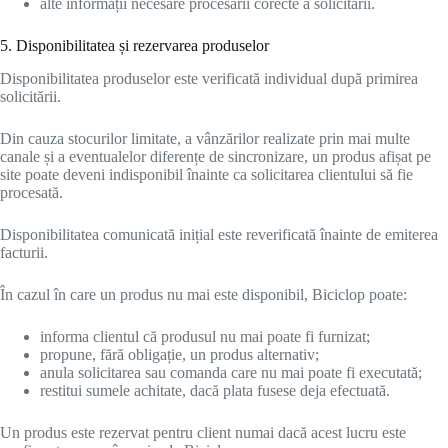
alte informații necesare procesării corecte a solicitării.
5. Disponibilitatea și rezervarea produselor
Disponibilitatea produselor este verificată individual după primirea
solicitării.
Din cauza stocurilor limitate, a vânzărilor realizate prin mai multe
canale și a eventualelor diferențe de sincronizare, un produs afișat pe
site poate deveni indisponibil înainte ca solicitarea clientului să fie
procesată.
Disponibilitatea comunicată inițial este reverificată înainte de emiterea
facturii.
În cazul în care un produs nu mai este disponibil, Biciclop poate:
informa clientul că produsul nu mai poate fi furnizat;
propune, fără obligație, un produs alternativ;
anula solicitarea sau comanda care nu mai poate fi executată;
restitui sumele achitate, dacă plata fusese deja efectuată.
Un produs este rezervat pentru client numai dacă acest lucru este