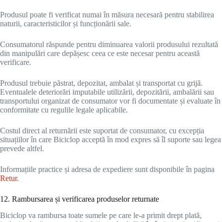
Produsul poate fi verificat numai în măsura necesară pentru stabilirea
naturii, caracteristicilor și funcționării sale.
Consumatorul răspunde pentru diminuarea valorii produsului rezultată
din manipulări care depășesc ceea ce este necesar pentru această
verificare.
Produsul trebuie păstrat, depozitat, ambalat și transportat cu grijă.
Eventualele deteriorări imputabile utilizării, depozitării, ambalării sau
transportului organizat de consumator vor fi documentate și evaluate în
conformitate cu regulile legale aplicabile.
Costul direct al returnării este suportat de consumator, cu excepția
situațiilor în care Biciclop acceptă în mod expres să îl suporte sau legea
prevede altfel.
Informațiile practice și adresa de expediere sunt disponibile în pagina
Retur
.
12. Rambursarea și verificarea produselor returnate
Biciclop va rambursa toate sumele pe care le-a primit drept plată,