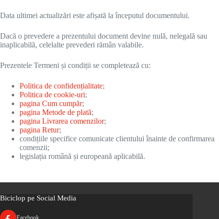
Data ultimei actualizări este afișată la începutul documentului.
Dacă o prevedere a prezentului document devine nulă, nelegală sau
inaplicabilă, celelalte prevederi rămân valabile.
Prezentele Termeni și condiții se completează cu:
Politica de confidențialitate
;
Politica de cookie-uri
;
pagina Cum cumpăr
;
pagina Metode de plată
;
pagina Livrarea comenzilor
;
pagina Retur
;
condițiile specifice comunicate clientului înainte de confirmarea
comenzii;
legislația română și europeană aplicabilă.
Biciclop pe Social Media
Facebook