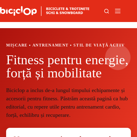
Sari la conținut
MIȘCARE • ANTRENAMENT • STIL DE VIAȚĂ ACTIV
Fitness pentru energie,
forță și mobilitate
Biciclop a inclus de-a lungul timpului echipamente și
accesorii pentru fitness. Păstrăm această pagină ca hub
editorial, cu repere utile pentru antrenament cardio,
forță, echilibru și recuperare.