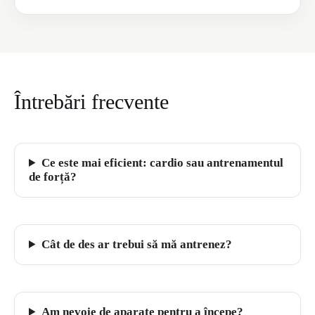
Întrebări frecvente
Ce este mai eficient: cardio sau antrenamentul
de forță?
Cât de des ar trebui să mă antrenez?
Am nevoie de aparate pentru a începe?