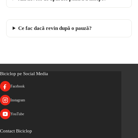
Ce fac dacă revin după o pauză?
Biciclop pe Social Media
Facebook
Instagram
YouTube
Contact Biciclop