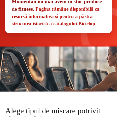
Momentan nu mai avem în stoc produse
de fitness.
Pagina rămâne disponibilă ca
resursă informativă și pentru a păstra
structura istorică a catalogului Biciclop.
Alege tipul de mișcare potrivit