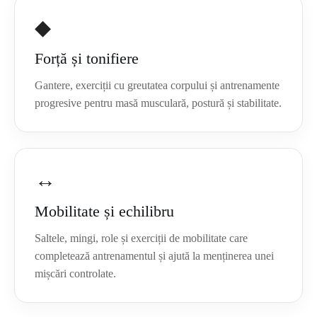
◆
Forță și tonifiere
Gantere, exerciții cu greutatea corpului și antrenamente
progresive pentru masă musculară, postură și stabilitate.
↔
Mobilitate și echilibru
Saltele, mingi, role și exerciții de mobilitate care
completează antrenamentul și ajută la menținerea unei
mișcări controlate.