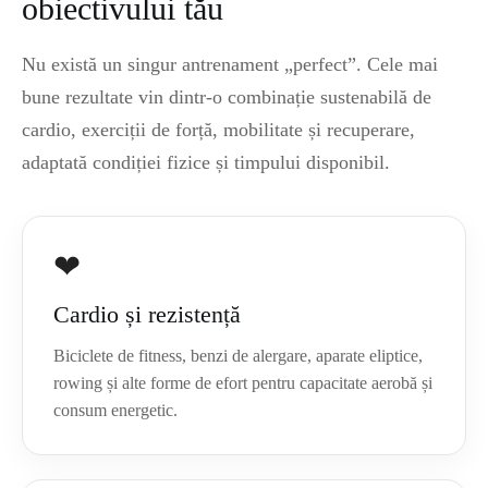
obiectivului tău
Nu există un singur antrenament „perfect”. Cele mai
bune rezultate vin dintr-o combinație sustenabilă de
cardio, exerciții de forță, mobilitate și recuperare,
adaptată condiției fizice și timpului disponibil.
❤
Cardio și rezistență
Biciclete de fitness, benzi de alergare, aparate eliptice,
rowing și alte forme de efort pentru capacitate aerobă și
consum energetic.