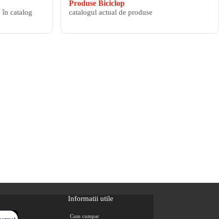
Produse Biciclop
 în catalog
catalogul actual de produse
Informatii utile
Cum cumpar