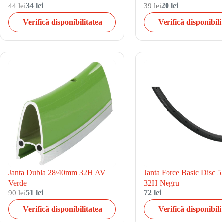
44 lei
34 lei
39 lei
20 lei
Verifică disponibilitatea
Verifică disponibili
Janta Dubla 28/40mm 32H AV
Janta Force Basic Disc 
Verde
32H Negru
90 lei
51 lei
72 lei
Verifică disponibilitatea
Verifică disponibili