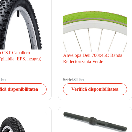
 CST Caballero
Anvelopa Deli 700x45C Banda
pliabila, EPS, neagra)
Reflectorizanta Verde
 lei
53 lei
31 lei
fică disponibilitatea
Verifică disponibilitatea