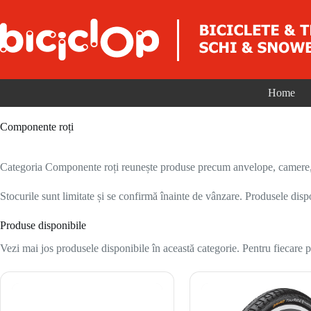
Sari la conținut
Home
Componente roți
Categoria Componente roți reunește produse precum anvelope, camere, ja
Stocurile sunt limitate și se confirmă înainte de vânzare. Produsele disp
Produse disponibile
Vezi mai jos produsele disponibile în această categorie. Pentru fiecare pr