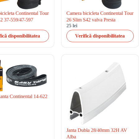
cicleta Continental Tour
Camera bicicleta Continental Tour
42 37-559/47-597
26 Slim S42 valva Presta
25 lei
fică disponibilitatea
Verifică disponibilitatea
janta Continental 14-622
Janta Dubla 28/40mm 32H AV
Alba