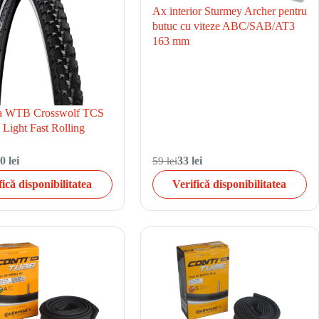
Ax interior Sturmey Archer pentru
butuc cu viteze ABC/SAB/AT3
163 mm
a WTB Crosswolf TCS
Light Fast Rolling
0 lei
59 lei
33 lei
fică disponibilitatea
Verifică disponibilitatea