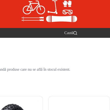
Caută
ndă produse care nu se află în stocul existent.