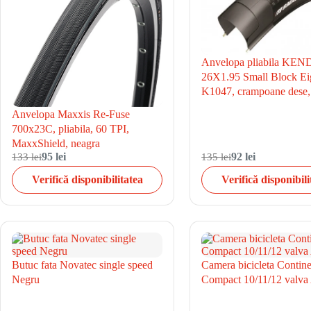
Anvelopa pliabila KE
26X1.95 Small Block Ei
K1047, crampoane dese,
Anvelopa Maxxis Re-Fuse
700x23C, pliabila, 60 TPI,
MaxxShield, neagra
133 lei
95 lei
135 lei
92 lei
Verifică disponibilitatea
Verifică disponibili
Butuc fata Novatec single speed
Camera bicicleta Contine
Negru
Compact 10/11/12 valva