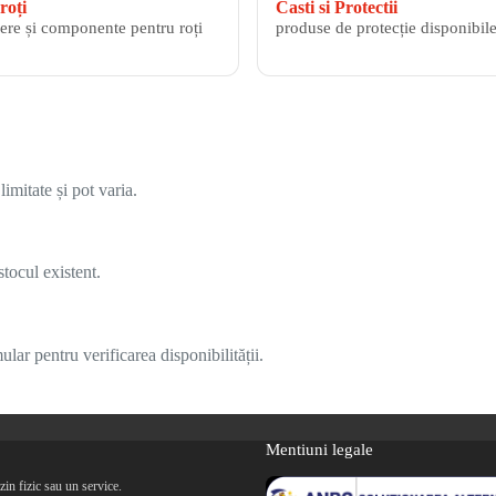
roți
Casti si Protectii
ere și componente pentru roți
produse de protecție disponibile
imitate și pot varia.
tocul existent.
lar pentru verificarea disponibilității.
Mentiuni legale
in fizic sau un service.