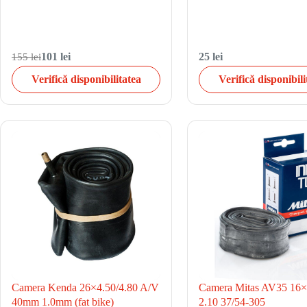
155 lei
101 lei
25 lei
Verifică disponibilitatea
Verifică disponibili
Camera Kenda 26×4.50/4.80 A/V
Camera Mitas AV35 16×
40mm 1.0mm (fat bike)
2.10 37/54-305