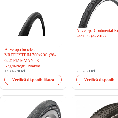
Anvelopa Continental R
24*1.75 (47-507)
Anvelopa bicicleta
VREDESTEIN 700x28C (28-
622) FIAMMANTE
Negru/Negru Pliabila
143 lei
70 lei
75 lei
50 lei
Verifică disponibilitatea
Verifică disponibili