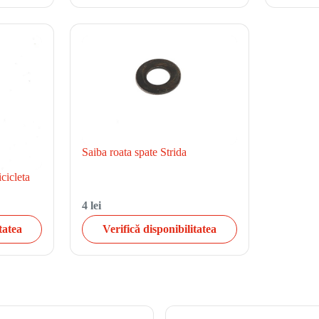
Saiba roata spate Strida
cicleta
4 lei
tatea
Verifică disponibilitatea