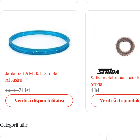
Janta Salt AM 36H simpla
Saiba metal roata spate bi
Albastru
Strida
105 lei
74 lei
4 lei
Verifică disponibilitatea
Verifică disponibili
Categorii utile