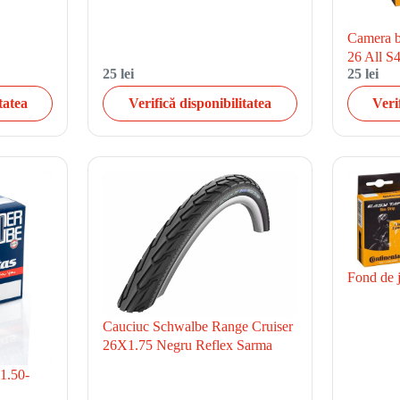
Camera bi
26 All S
25 lei
25 lei
tatea
Verifică disponibilitatea
Veri
Fond de 
Cauciuc Schwalbe Range Cruiser
26X1.75 Negru Reflex Sarma
1.50-