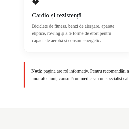
❤
Cardio și rezistență
Biciclete de fitness, benzi de alergare, aparate
eliptice, rowing și alte forme de efort pentru
capacitate aerobă și consum energetic.
Notă:
pagina are rol informativ. Pentru recomandări m
unor afecțiuni, consultă un medic sau un specialist cali