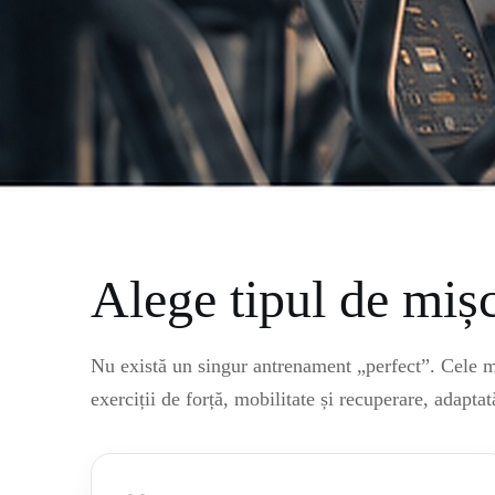
Alege tipul de mișc
Nu există un singur antrenament „perfect”. Cele ma
exerciții de forță, mobilitate și recuperare, adaptat