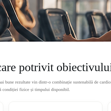
are potrivit obiectivulu
i bune rezultate vin dintr-o combinație sustenabilă de cardio
ă condiției fizice și timpului disponibil.