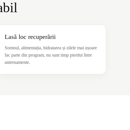
abil
Lasă loc recuperării
Somnul, alimentația, hidratarea și zilele mai ușoare
fac parte din program, nu sunt timp pierdut între
antrenamente.