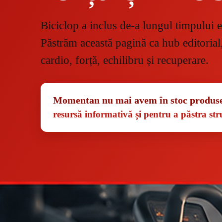
Biciclop a inclus de-a lungul timpului e
Păstrăm această pagină ca hub editorial
cardio, forță, echilibru și recuperare.
Momentan nu mai avem în stoc produse 
resursă informativă și pentru a păstra stru