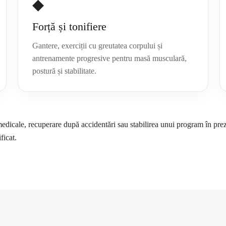
◆
Forță și tonifiere
Gantere, exerciții cu greutatea corpului și
antrenamente progresive pentru masă musculară,
postură și stabilitate.
edicale, recuperare după accidentări sau stabilirea unui program în pre
ficat.