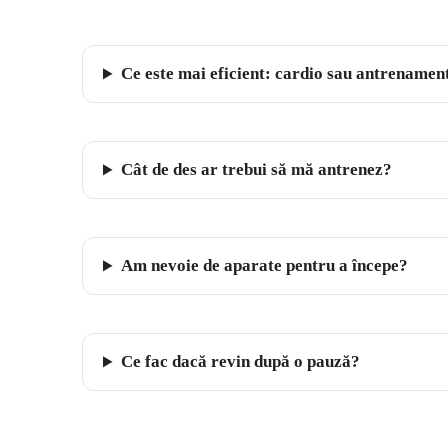
Ce este mai eficient: cardio sau antrenament
Cât de des ar trebui să mă antrenez?
Am nevoie de aparate pentru a începe?
Ce fac dacă revin după o pauză?