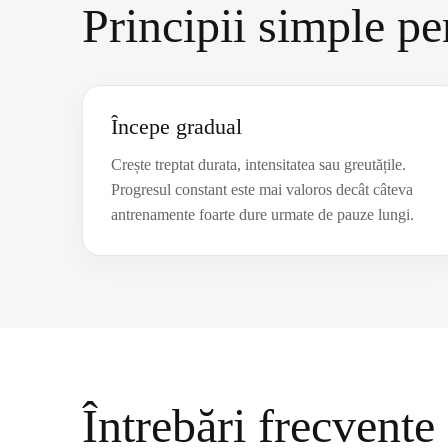
Principii simple p
Începe gradual
Crește treptat durata, intensitatea sau greutățile.
Progresul constant este mai valoros decât câteva
antrenamente foarte dure urmate de pauze lungi.
Întrebări frecvente