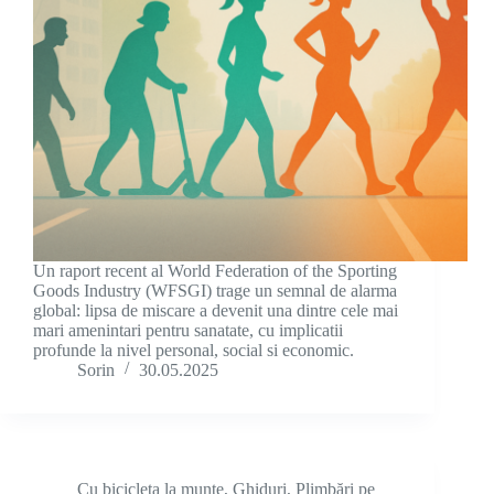
Un raport recent al World Federation of the Sporting
Goods Industry (WFSGI) trage un semnal de alarma
global: lipsa de miscare a devenit una dintre cele mai
mari amenintari pentru sanatate, cu implicatii
profunde la nivel personal, social si economic.
Sorin
30.05.2025
Cu bicicleta la munte
,
Ghiduri
,
Plimbări pe