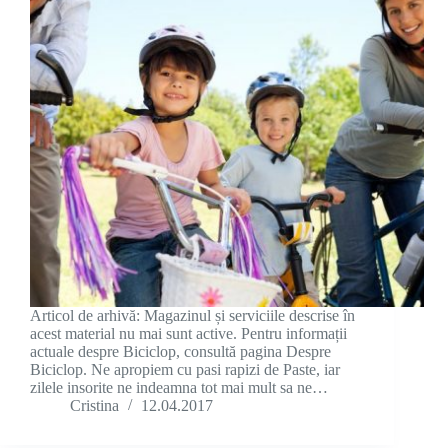
Articol de arhivă: Magazinul și serviciile descrise în
acest material nu mai sunt active. Pentru informații
actuale despre Biciclop, consultă pagina Despre
Biciclop. Ne apropiem cu pasi rapizi de Paste, iar
zilele insorite ne indeamna tot mai mult sa ne…
Cristina
12.04.2017