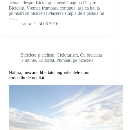
actuale despre Biciclop, consultă pagina Despre
Biciclop. Vremea frumoasa continua, asa ca hai la
plimbari cu bicicleta! Placerea simpla de a pedala nu
se…
Laura
24.08.2016
Biciclete și ciclism
,
Cicloturism
,
Cu bicicleta
la munte
,
Editorial
,
Plimbări pe bicicletă
Natura, miscare, libertate: ingredientele unui
concediu de neuitat