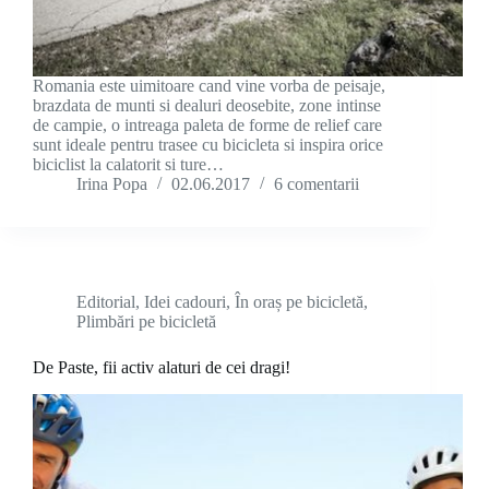
Romania este uimitoare cand vine vorba de peisaje,
brazdata de munti si dealuri deosebite, zone intinse
de campie, o intreaga paleta de forme de relief care
sunt ideale pentru trasee cu bicicleta si inspira orice
biciclist la calatorit si ture…
Irina Popa
02.06.2017
6 comentarii
Editorial
,
Idei cadouri
,
În oraș pe bicicletă
,
Plimbări pe bicicletă
De Paste, fii activ alaturi de cei dragi!