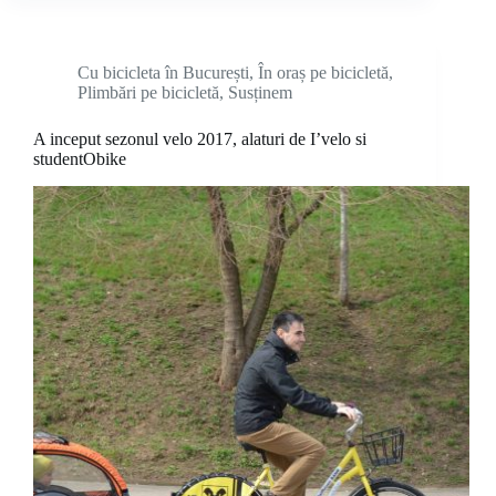
Cu bicicleta în București
,
În oraș pe bicicletă
,
Plimbări pe bicicletă
,
Susținem
A inceput sezonul velo 2017, alaturi de I’velo si
studentObike