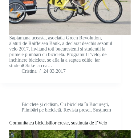
Saptamana aceasta, asociatia Green Revolution,
alaturi de Raiffeisen Bank, a declarat deschis sezonul
velo 2017, invitand toti bucurestenii si studentii la
primele plimbari cu bicicleta. Programul I’velo, de
inchiriere biciclete, se afla la a saptea editie, iar
studentObike la cea…
Cristina
24.03.2017
Biciclete și ciclism
,
Cu bicicleta în București
,
Plimbări pe bicicletă
,
Revista presei
,
Susținem
Comunitatea biciclistilor creste, sustinuta de I’Velo