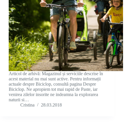
Articol de arhivă: Magazinul și serviciile descrise în
acest material nu mai sunt active. Pentru informații
actuale despre Biciclop, consultă pagina Despre
Biciclop. Ne apropiem tot mai rapid de Paste, iar
venirea zilelor insorite ne indeamna la explorarea
naturii si…
Cristina
28.03.2018