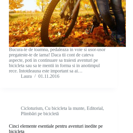
Bucura-te de toamna, pedaleaza in voie si usor-usor
pregateste-te de iarna! Daca tii cont de cateva
aspecte, poti in continuare sa traiesti aventuri pe
bicicleta sau sa te mentii in forma si in anotimpul
rece. Intotdeauna este important sa ai…
Laura
01.11.2016
Cicloturism
,
Cu bicicleta la munte
,
Editorial
,
Plimbări pe bicicletă
Cinci elemente esentiale pentru aventuri inedite pe
bicicleta