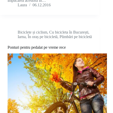
implicarea acestora in…
Laura
06.12.2016
Biciclete și ciclism
,
Cu bicicleta în București
,
Iarna
,
În oraș pe bicicletă
,
Plimbări pe bicicletă
Ponturi pentru pedalat pe vreme rece