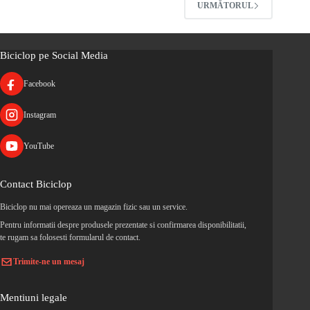
URMĂTORUL
Biciclop pe Social Media
Facebook
Instagram
YouTube
Contact Biciclop
Biciclop nu mai opereaza un magazin fizic sau un service.
Pentru informatii despre produsele prezentate si confirmarea disponibilitatii,
te rugam sa folosesti formularul de contact.
Trimite-ne un mesaj
Mentiuni legale