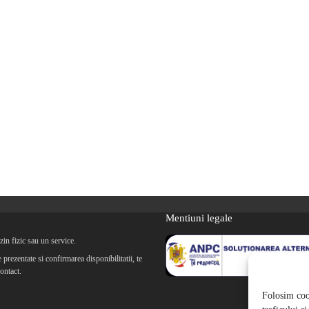
Mentiuni legale
in fizic sau un service.
prezentate si confirmarea disponibilitatii, te
ontact.
Folosim cook