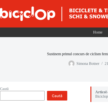
Sari la conținut
Home
Sustinem primul concurs de ciclism fe
Simona Botner
2
Caută
Articol
Caută
Biciclop