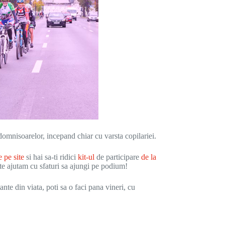
omnisoarelor, incepand chiar cu varsta copilariei.
e pe site
si hai sa-ti ridici
kit-ul
de participare
de la
te ajutam cu sfaturi sa ajungi pe podium!
te din viata, poti sa o faci pana vineri, cu