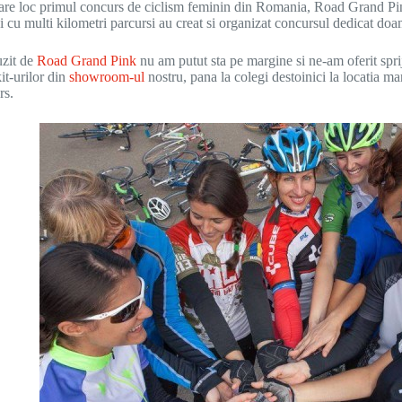
 are loc primul concurs de ciclism feminin din Romania, Road Grand Pink
si cu multi kilometri parcursi au creat si organizat concursul dedicat do
zit de
Road Grand Pink
nu am putut sta pe margine si ne-am oferit spri
it-urilor din
showroom-ul
nostru, pana la colegi destoinici la locatia m
rs.