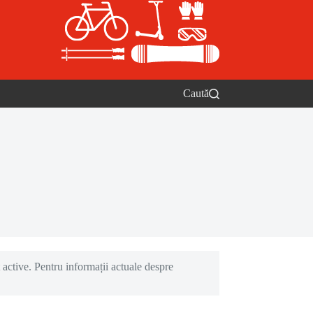
Caută
 active. Pentru informații actuale despre