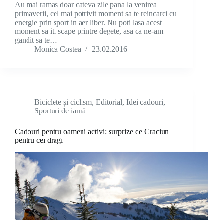
Au mai ramas doar cateva zile pana la venirea
primaverii, cel mai potrivit moment sa te reincarci cu
energie prin sport in aer liber. Nu poti lasa acest
moment sa iti scape printre degete, asa ca ne-am
gandit sa te…
Monica Costea
23.02.2016
Biciclete și ciclism
,
Editorial
,
Idei cadouri
,
Sporturi de iarnă
Cadouri pentru oameni activi: surprize de Craciun
pentru cei dragi