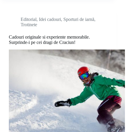
Editorial
,
Idei cadouri
,
Sporturi de iarnă
,
Trotinete
Cadouri originale si experiente memorabile.
Surprinde-i pe cei dragi de Craciun!