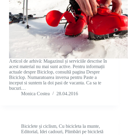
Articol de arhivă: Magazinul și serviciile descrise în
acest material nu mai sunt active. Pentru informații
actuale despre Biciclop, consultă pagina Despre
Biciclop. Numaratoarea inversa pentru Paste a
inceput si suntem la doi pasi de vacanta. Ca sa te
bucuri…
Monica Costea
28.04.2016
Biciclete și ciclism
,
Cu bicicleta la munte
,
Editorial
,
Idei cadouri
,
Plimbări pe bicicletă