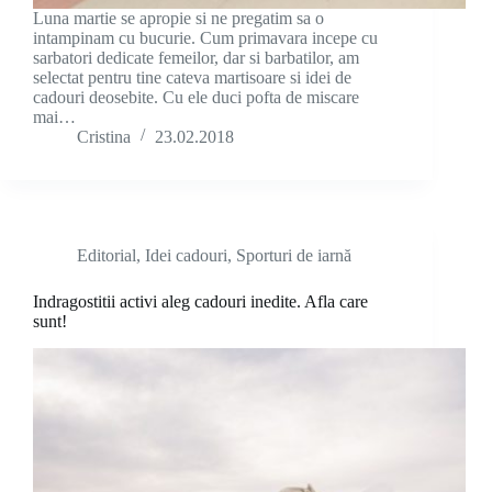
Luna martie se apropie si ne pregatim sa o
intampinam cu bucurie. Cum primavara incepe cu
sarbatori dedicate femeilor, dar si barbatilor, am
selectat pentru tine cateva martisoare si idei de
cadouri deosebite. Cu ele duci pofta de miscare
mai…
Cristina
23.02.2018
Editorial
,
Idei cadouri
,
Sporturi de iarnă
Indragostitii activi aleg cadouri inedite. Afla care
sunt!