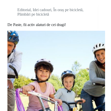
Editorial
,
Idei cadouri
,
În oraș pe bicicletă
,
Plimbări pe bicicletă
De Paste, fii activ alaturi de cei dragi!