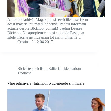
Articol de arhivă: Magazinul și serviciile descrise în
acest material nu mai sunt active. Pentru informații
actuale despre Biciclop, consultă pagina Despre
Biciclop. Ne apropiem cu pasi rapizi de Paste, iar
zilele insorite ne indeamna tot mai mult sa ne…
Cristina
12.04.2017
Biciclete și ciclism
,
Editorial
,
Idei cadouri
,
Trotinete
Vine primavara! Intampin-o cu energie si miscare