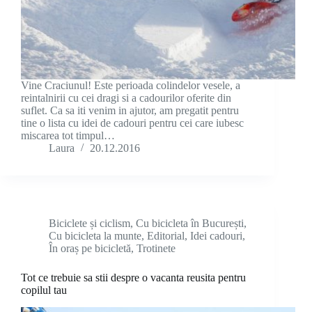
Vine Craciunul! Este perioada colindelor vesele, a
reintalnirii cu cei dragi si a cadourilor oferite din
suflet. Ca sa iti venim in ajutor, am pregatit pentru
tine o lista cu idei de cadouri pentru cei care iubesc
miscarea tot timpul…
Laura
20.12.2016
Biciclete și ciclism
,
Cu bicicleta în București
,
Cu bicicleta la munte
,
Editorial
,
Idei cadouri
,
În oraș pe bicicletă
,
Trotinete
Tot ce trebuie sa stii despre o vacanta reusita pentru
copilul tau