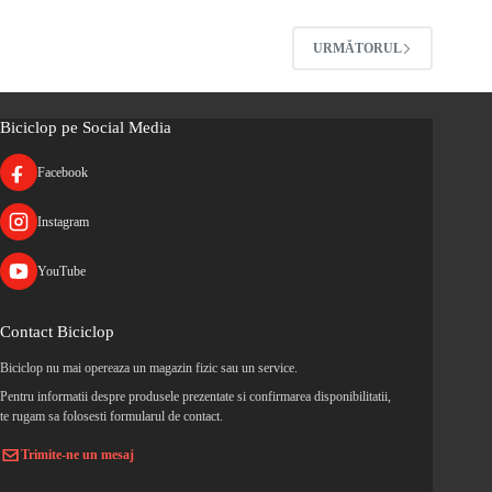
URMĂTORUL
Biciclop pe Social Media
Facebook
Instagram
YouTube
Contact Biciclop
Biciclop nu mai opereaza un magazin fizic sau un service.
Pentru informatii despre produsele prezentate si confirmarea disponibilitatii,
te rugam sa folosesti formularul de contact.
Trimite-ne un mesaj