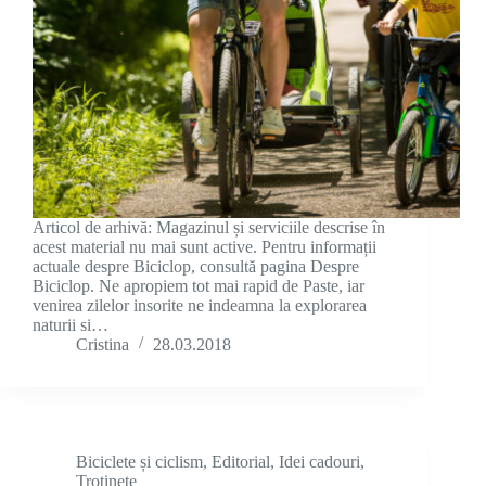
Articol de arhivă: Magazinul și serviciile descrise în
acest material nu mai sunt active. Pentru informații
actuale despre Biciclop, consultă pagina Despre
Biciclop. Ne apropiem tot mai rapid de Paste, iar
venirea zilelor insorite ne indeamna la explorarea
naturii si…
Cristina
28.03.2018
Biciclete și ciclism
,
Editorial
,
Idei cadouri
,
Trotinete