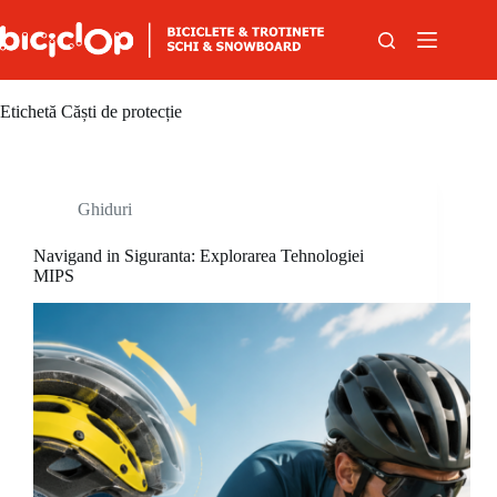
Sari la conținut
Etichetă
Căști de protecție
Ghiduri
Navigand in Siguranta: Explorarea Tehnologiei
MIPS