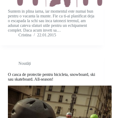
Suntem in plina iarna, iar momentul este numai bun
pentru o vacanta la munte. Fie ca ti-ai planificat deja
o escapada la schi sau inca tatonezi terenul, am
adunat cateva sfaturi utile pentru un echipament
complet. Daca acum inveti sa…
Cristina
22.01.2015
Noutăți
O casca de protectie pentru bicicleta, snowboard, ski
sau skateboard. All-season!