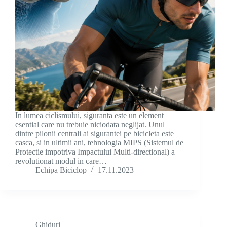
In lumea ciclismului, siguranta este un element
esential care nu trebuie niciodata neglijat. Unul
dintre pilonii centrali ai sigurantei pe bicicleta este
casca, si in ultimii ani, tehnologia MIPS (Sistemul de
Protectie impotriva Impactului Multi-directional) a
revolutionat modul in care…
Echipa Biciclop
17.11.2023
Ghiduri