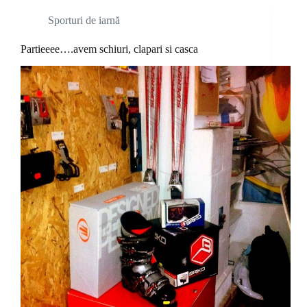
Sporturi de iarnă
Partieeee….avem schiuri, clapari si casca