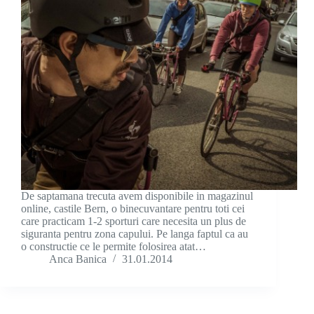
De saptamana trecuta avem disponibile in magazinul
online, castile Bern, o binecuvantare pentru toti cei
care practicam 1-2 sporturi care necesita un plus de
siguranta pentru zona capului. Pe langa faptul ca au
o constructie ce le permite folosirea atat…
Anca Banica
31.01.2014