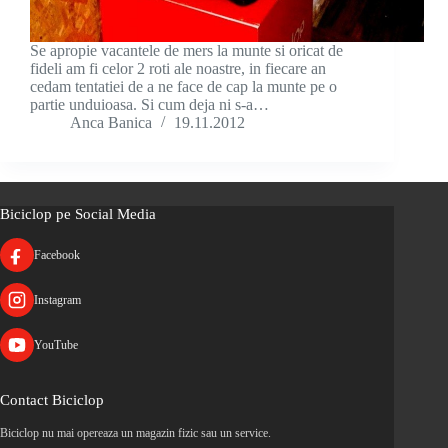
Se apropie vacantele de mers la munte si oricat de
fideli am fi celor 2 roti ale noastre, in fiecare an
cedam tentatiei de a ne face de cap la munte pe o
partie unduioasa. Si cum deja ni s-a…
Anca Banica
19.11.2012
Biciclop pe Social Media
Facebook
Instagram
YouTube
Contact Biciclop
Biciclop nu mai opereaza un magazin fizic sau un service.