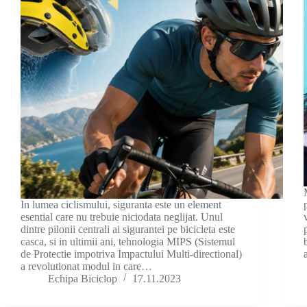
In lumea ciclismului, siguranta este un element
esential care nu trebuie niciodata neglijat. Unul
dintre pilonii centrali ai sigurantei pe bicicleta este
casca, si in ultimii ani, tehnologia MIPS (Sistemul
de Protectie impotriva Impactului Multi-directional)
a revolutionat modul in care…
Echipa Biciclop
17.11.2023