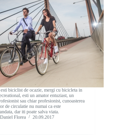
 esti biciclist de ocazie, mergi cu bicicleta in
ecreational, esti un amator entuziast, un
ofesionist sau chiar profesionist, cunoasterea
lor de circulatie nu numai ca este
ndata, dar iti poate salva viata.
Daniel Florea
20.09.2017