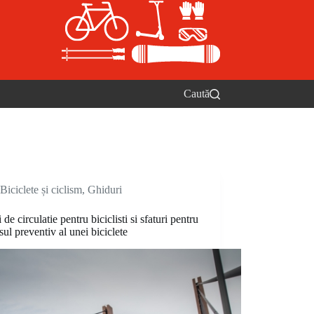
Caută
Biciclete și ciclism
,
Ghiduri
 de circulatie pentru biciclisti si sfaturi pentru
ul preventiv al unei biciclete