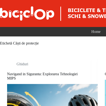
Sari la conținut
Home
Etichetă
Căști de protecție
Ghiduri
Navigand in Siguranta: Explorarea Tehnologiei
MIPS