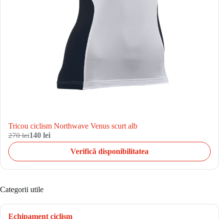
Tricou ciclism Northwave Venus scurt alb
270 lei
140 lei
Verifică disponibilitatea
Categorii utile
Echipament ciclism