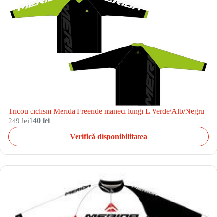
Tricou ciclism Merida Freeride maneci lungi L Verde/Alb/Negru
249 lei
140 lei
Verifică disponibilitatea