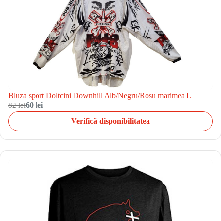
Bluza sport Doltcini Downhill Alb/Negru/Rosu marimea L
82 lei
60 lei
Verifică disponibilitatea