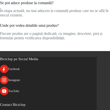
Se pot aduce produse la comandă?
În etapa actuală, nu mai aducem la comandă produse care nu se află în
stocul existent.
Unde pot vedea detaliile unui produs?
Fiecare produs are o pagină dedicată, cu imagine, descriere, preț și
formular pentru verificarea disponibilității.
Biciclop pe Social Media
Facebook
Instagram
YouTube
Contact Biciclop