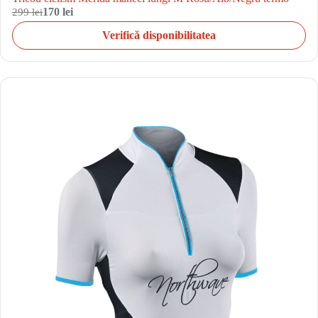
299 lei
170 lei
Verifică disponibilitatea