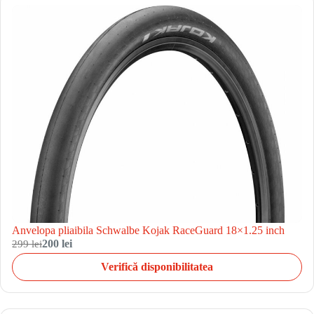
Anvelopa pliaibila Schwalbe Kojak RaceGuard 18×1.25 inch
299 lei
200 lei
Verifică disponibilitatea