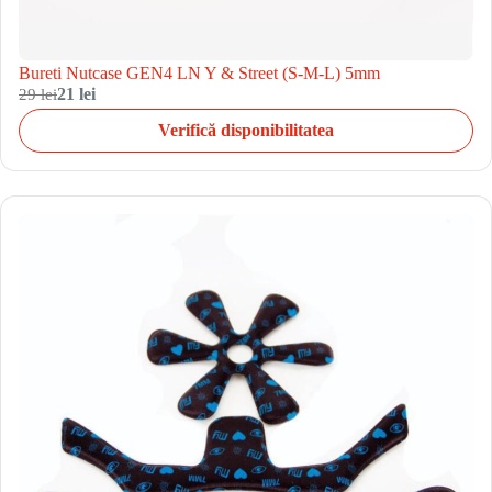
Bureti Nutcase GEN4 LN Y & Street (S-M-L) 5mm
29 lei
21 lei
Verifică disponibilitatea