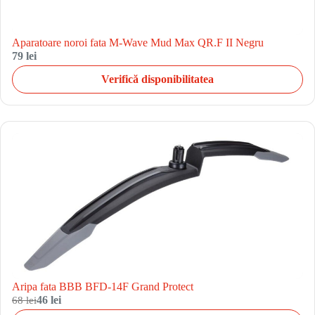
Aparatoare noroi fata M-Wave Mud Max QR.F II Negru
79 lei
Verifică disponibilitatea
Aripa fata BBB BFD-14F Grand Protect
68 lei
46 lei