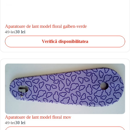
Aparatoare de lant model floral galben-verde
49 lei
30 lei
Verifică disponibilitatea
Aparatoare de lant model floral mov
49 lei
30 lei