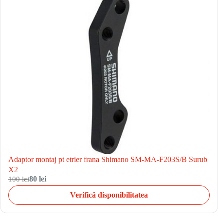
Adaptor montaj pt etrier frana Shimano SM-MA-F203S/B Surub
X2
100 lei
80 lei
Verifică disponibilitatea