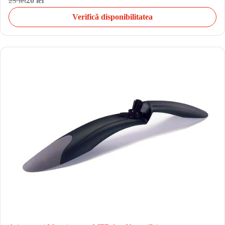
25 lei
20 lei
Verifică disponibilitatea