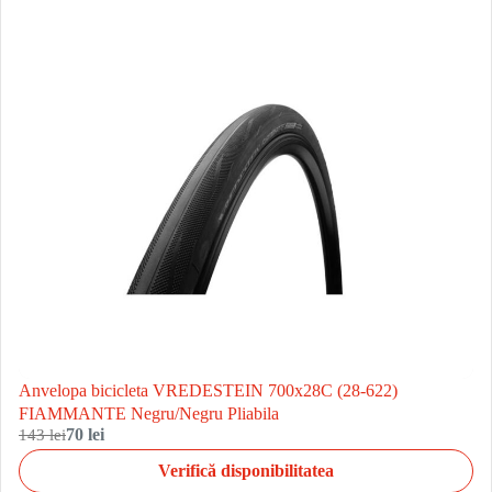
Anvelopa bicicleta VREDESTEIN 700x28C (28-622)
FIAMMANTE Negru/Negru Pliabila
143 lei
70 lei
Verifică disponibilitatea