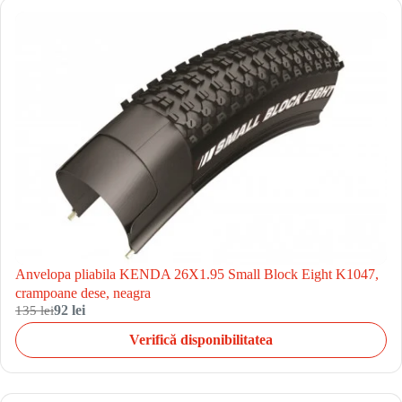
Anvelopa pliabila KENDA 26X1.95 Small Block Eight K1047,
crampoane dese, neagra
135 lei
92 lei
Verifică disponibilitatea