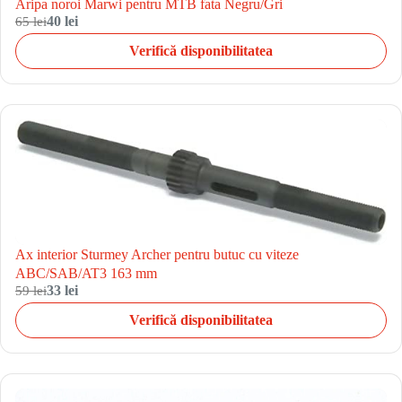
Aripa noroi Marwi pentru MTB fata Negru/Gri
65 lei
40 lei
Verifică disponibilitatea
Ax interior Sturmey Archer pentru butuc cu viteze
ABC/SAB/AT3 163 mm
59 lei
33 lei
Verifică disponibilitatea