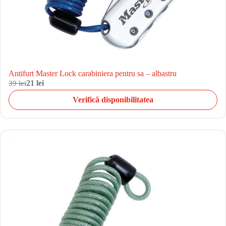
Antifurt Master Lock carabiniera pentru sa – albastru
39 lei
21 lei
Verifică disponibilitatea