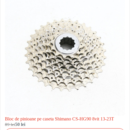
Bloc de pinioane pe caseta Shimano CS-HG90 8vit 13-23T
89 lei
50 lei