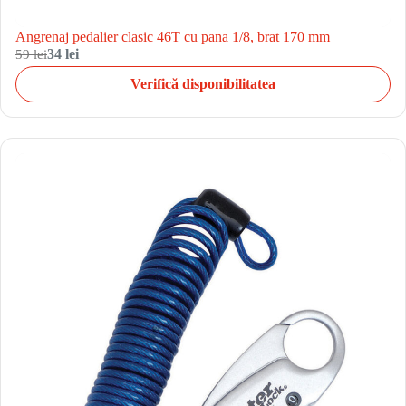
Angrenaj pedalier clasic 46T cu pana 1/8, brat 170 mm
59 lei
34 lei
Verifică disponibilitatea