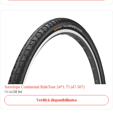
Anvelopa Continental RideTour 24*1.75 (47-507)
75 lei
50 lei
Verifică disponibilitatea