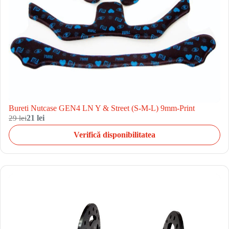
Bureti Nutcase GEN4 LN Y & Street (S-M-L) 9mm-Print
29 lei
21 lei
Verifică disponibilitatea