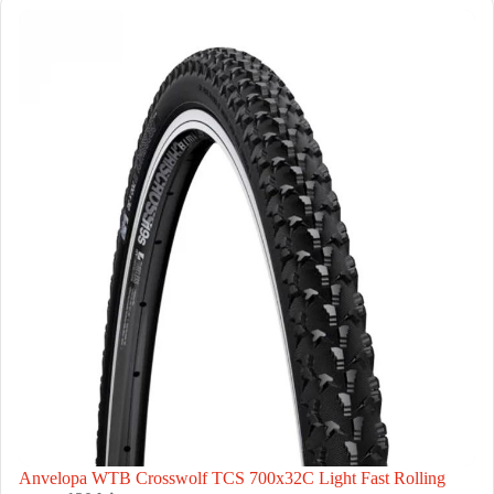
Anvelopa WTB Crosswolf TCS 700x32C Light Fast Rolling