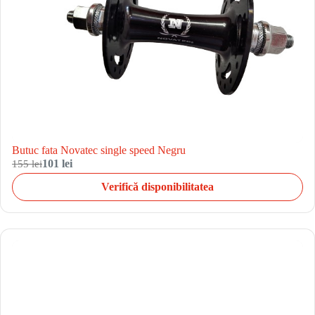
Butuc fata Novatec single speed Negru
155 lei
101 lei
Verifică disponibilitatea