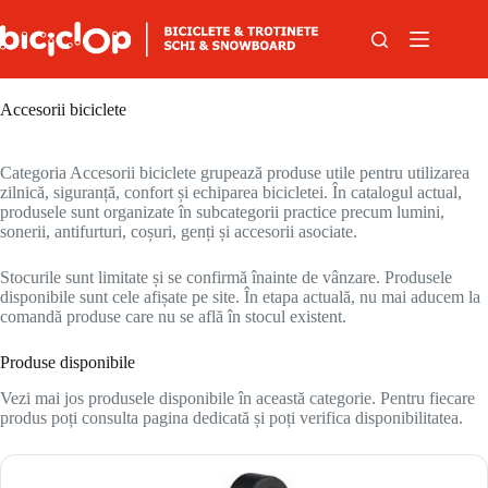
Sari la conținut
Accesorii biciclete
Categoria Accesorii biciclete grupează produse utile pentru utilizarea
zilnică, siguranță, confort și echiparea bicicletei. În catalogul actual,
produsele sunt organizate în subcategorii practice precum lumini,
sonerii, antifurturi, coșuri, genți și accesorii asociate.
Stocurile sunt limitate și se confirmă înainte de vânzare. Produsele
disponibile sunt cele afișate pe site. În etapa actuală, nu mai aducem la
comandă produse care nu se află în stocul existent.
Produse disponibile
Vezi mai jos produsele disponibile în această categorie. Pentru fiecare
produs poți consulta pagina dedicată și poți verifica disponibilitatea.