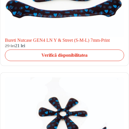
Bureti Nutcase GEN4 LN Y & Street (S-M-L) 7mm-Print
29 lei
21 lei
Verifică disponibilitatea