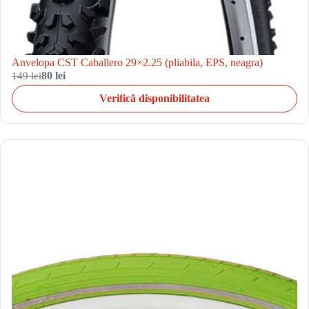
Anvelopa CST Caballero 29×2.25 (pliabila, EPS, neagra)
149 lei
80 lei
Verifică disponibilitatea