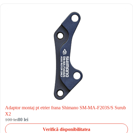
Adaptor montaj pt etrier frana Shimano SM-MA-F203S/S Surub
X2
100 lei
80 lei
Verifică disponibilitatea