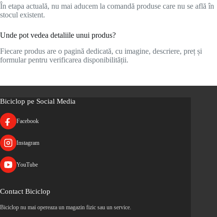
În etapa actuală, nu mai aducem la comandă produse care nu se află în
stocul existent.
Unde pot vedea detaliile unui produs?
Fiecare produs are o pagină dedicată, cu imagine, descriere, preț și
formular pentru verificarea disponibilității.
Biciclop pe Social Media
Facebook
Instagram
YouTube
Contact Biciclop
Biciclop nu mai opereaza un magazin fizic sau un service.