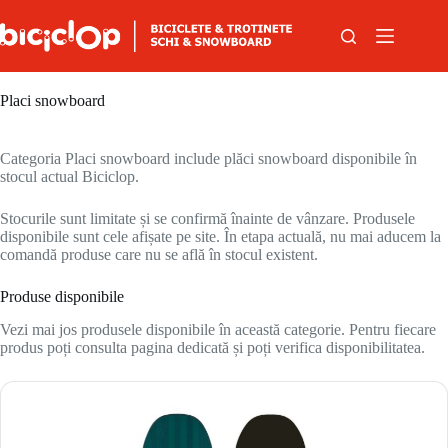
Sari la conținut
Placi snowboard
Categoria Placi snowboard include plăci snowboard disponibile în
stocul actual Biciclop.
Stocurile sunt limitate și se confirmă înainte de vânzare. Produsele
disponibile sunt cele afișate pe site. În etapa actuală, nu mai aducem la
comandă produse care nu se află în stocul existent.
Produse disponibile
Vezi mai jos produsele disponibile în această categorie. Pentru fiecare
produs poți consulta pagina dedicată și poți verifica disponibilitatea.