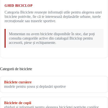
GHID BICICLOP
Categoria Biciclete reunește informații utile pentru alegerea unei
biciclete potrivite, fie că te interesează deplasările urbane, turele
recreaționale sau traseele sportive.
Momentan nu avem biciclete disponibile în stoc, dar poți
consulta categoriile active din catalogul Biciclop pentru
accesorii, piese și echipamente.
Categorii de biciclete
Biciclete cursiere
modele pentru șosea și deplasări sportive
Biciclete de copii
ghiduri și informații pentru alegerea bicicletei potrivite copiilor