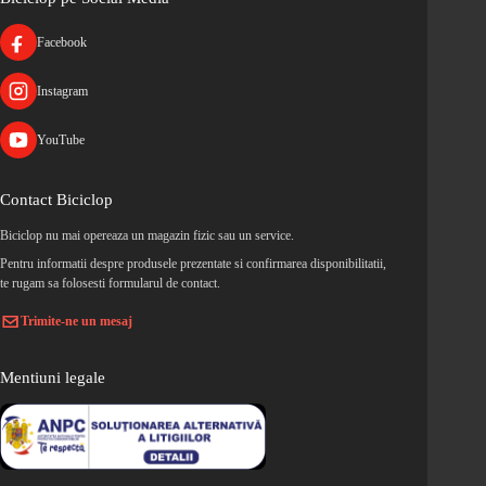
Facebook
Instagram
YouTube
Contact Biciclop
Biciclop nu mai opereaza un magazin fizic sau un service.
Pentru informatii despre produsele prezentate si confirmarea disponibilitatii,
te rugam sa folosesti formularul de contact.
Trimite-ne un mesaj
Mentiuni legale