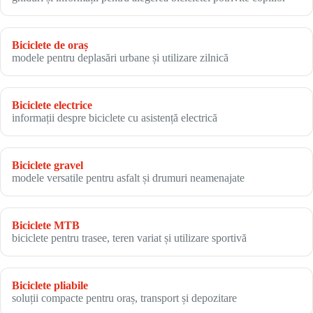
Biciclete de oraș
modele pentru deplasări urbane și utilizare zilnică
Biciclete electrice
informații despre biciclete cu asistență electrică
Biciclete gravel
modele versatile pentru asfalt și drumuri neamenajate
Biciclete MTB
biciclete pentru trasee, teren variat și utilizare sportivă
Biciclete pliabile
soluții compacte pentru oraș, transport și depozitare