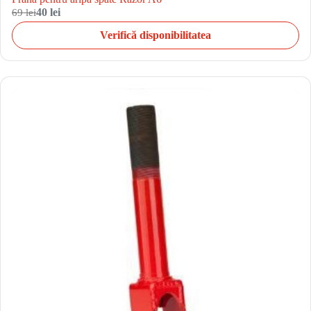
69 lei
40 lei
Verifică disponibilitatea