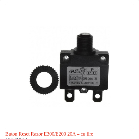
Buton Reset Razor E300/E200 20A – cu fire