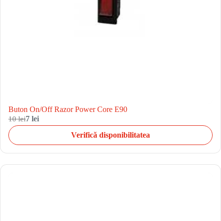
Buton On/Off Razor Power Core E90
10 lei
7 lei
Verifică disponibilitatea