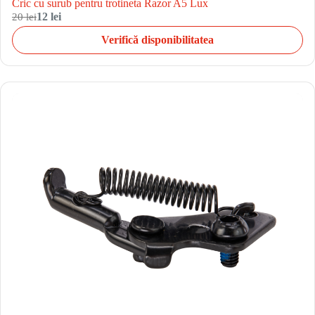
Cric cu surub pentru trotineta Razor A5 Lux
20 lei
12 lei
Verifică disponibilitatea