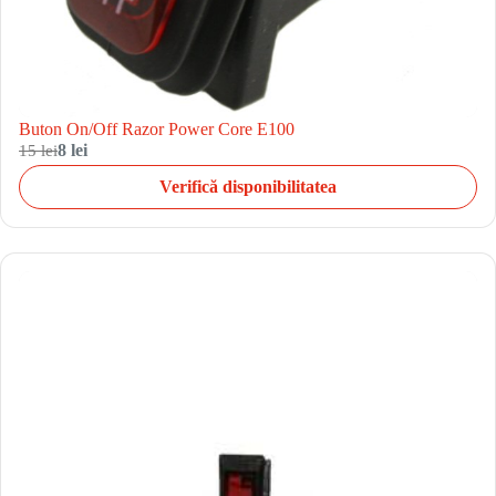
Buton On/Off Razor Power Core E100
15 lei
8 lei
Verifică disponibilitatea