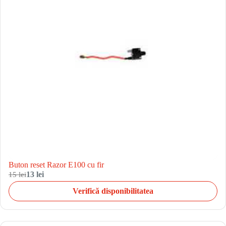
Buton reset Razor E100 cu fir
15 lei
13 lei
Verifică disponibilitatea