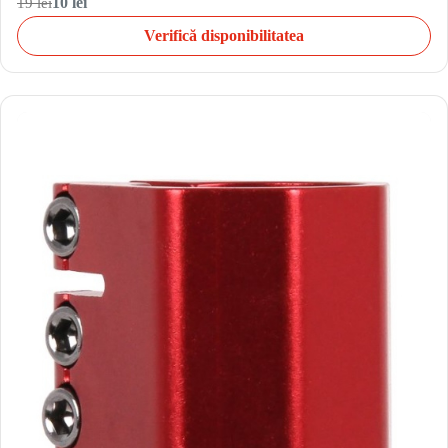
19 lei
10 lei
Verifică disponibilitatea