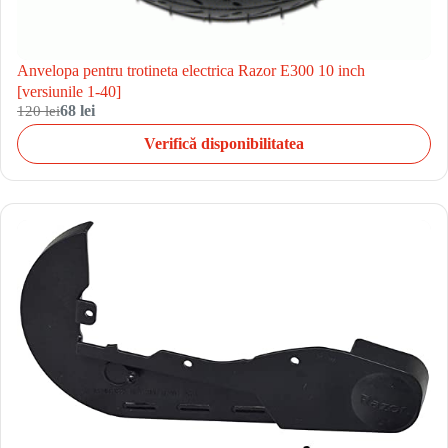
Anvelopa pentru trotineta electrica Razor E300 10 inch
[versiunile 1-40]
120 lei
68 lei
Verifică disponibilitatea