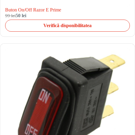
Buton On/Off Razor E Prime
99 lei
50 lei
Verifică disponibilitatea