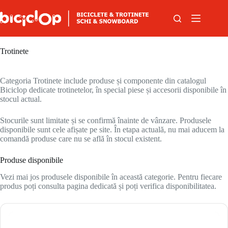
Sari la conținut
Trotinete
Categoria Trotinete include produse și componente din catalogul
Biciclop dedicate trotinetelor, în special piese și accesorii disponibile în
stocul actual.
Stocurile sunt limitate și se confirmă înainte de vânzare. Produsele
disponibile sunt cele afișate pe site. În etapa actuală, nu mai aducem la
comandă produse care nu se află în stocul existent.
Produse disponibile
Vezi mai jos produsele disponibile în această categorie. Pentru fiecare
produs poți consulta pagina dedicată și poți verifica disponibilitatea.