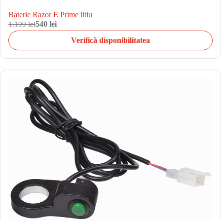
Baterie Razor E Prime litiu
1.199 lei
540 lei
Verifică disponibilitatea