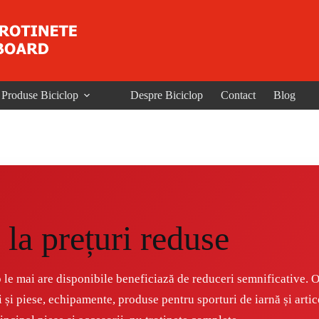
Produse Biciclop
Despre Biciclop
Contact
Blog
la prețuri reduse
 le mai are disponibile beneficiază de reduceri semnificative. O
i și piese, echipamente, produse pentru sporturi de iarnă și artic