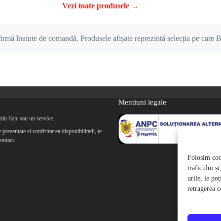
Vezi toate produsele
→
nfirmă înainte de comandă. Produsele afișate reprezintă selecția pe care B
Mentiuni legale
in fizic sau un service.
prezentate si confirmarea disponibilitatii, te
ontact.
Folosim cook
traficului ș
urile, le po
retragerea c