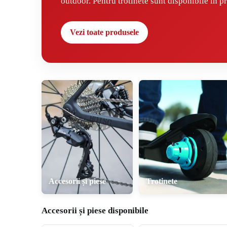
outdoor. Pentru trotinete sunt disponibile în pr
Vezi toate produsele
Accesorii și piese
Trotinete
Accesorii și piese disponibile