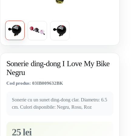
Sonerie ding-dong I Love My Bike
Negru
Cod produs:
03IB009632BK
Sonerie cu un sunet ding-dong clar. Diametru: 6.5
cm. Culori disponibile: Negru, Rosu, Roz
25 lei