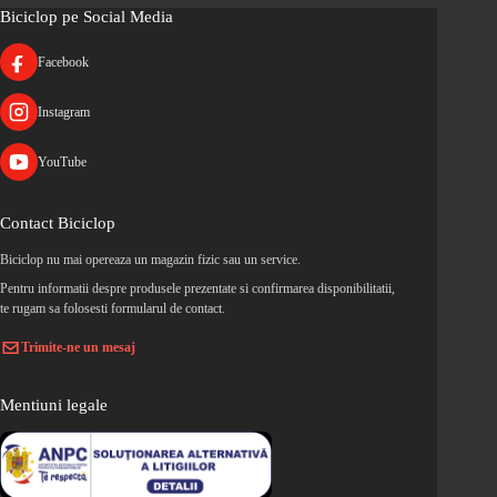
Biciclop pe Social Media
Facebook
Instagram
YouTube
Contact Biciclop
Biciclop nu mai opereaza un magazin fizic sau un service.
Pentru informatii despre produsele prezentate si confirmarea disponibilitatii,
te rugam sa folosesti formularul de contact.
Trimite-ne un mesaj
Mentiuni legale