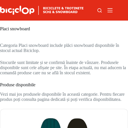
Sari la conținut
Placi snowboard
Categoria Placi snowboard include plăci snowboard disponibile în
stocul actual Biciclop.
Stocurile sunt limitate și se confirmă înainte de vânzare. Produsele
disponibile sunt cele afișate pe site. În etapa actuală, nu mai aducem la
comandă produse care nu se află în stocul existent.
Produse disponibile
Vezi mai jos produsele disponibile în această categorie. Pentru fiecare
produs poți consulta pagina dedicată și poți verifica disponibilitatea.