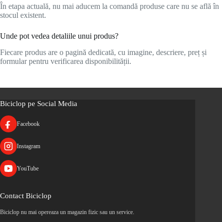
În etapa actuală, nu mai aducem la comandă produse care nu se află în
stocul existent.
Unde pot vedea detaliile unui produs?
Fiecare produs are o pagină dedicată, cu imagine, descriere, preț și
formular pentru verificarea disponibilității.
Biciclop pe Social Media
Facebook
Instagram
YouTube
Contact Biciclop
Biciclop nu mai opereaza un magazin fizic sau un service.