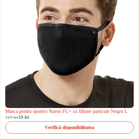
Masca pentru sportivi Naroo FU+ cu filtrare particule Negru L
119 lei
19 lei
Verifică disponibilitatea