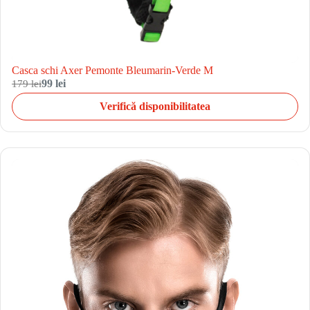
Casca schi Axer Pemonte Bleumarin-Verde M
179 lei
99 lei
Verifică disponibilitatea