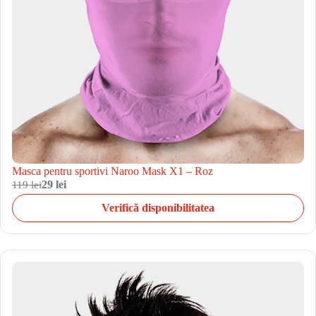
Masca pentru sportivi Naroo Mask X1 – Roz
119 lei
29 lei
Verifică disponibilitatea