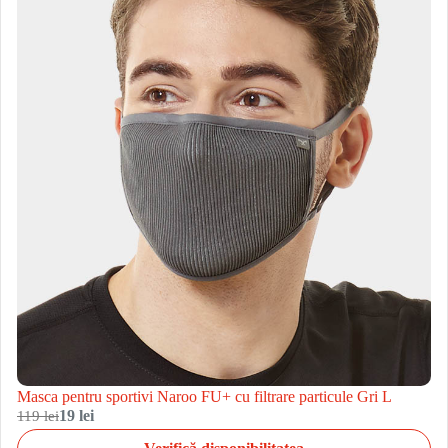
Masca pentru sportivi Naroo FU+ cu filtrare particule Gri L
119 lei
19 lei