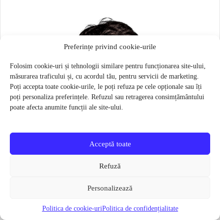
Preferințe privind cookie-urile
Folosim cookie-uri și tehnologii similare pentru funcționarea site-ului,
măsurarea traficului și, cu acordul tău, pentru servicii de marketing.
Poți accepta toate cookie-urile, le poți refuza pe cele opționale sau îți
poți personaliza preferințele. Refuzul sau retragerea consimțământului
poate afecta anumite funcții ale site-ului.
Acceptă toate
Refuză
Personalizează
Politica de cookie-uri
Politica de confidențialitate
Masca pentru sportivi Naroo N1S – Bej