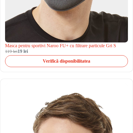
Masca pentru sportivi Naroo FU+ cu filtrare particule Gri S
119 lei
19 lei
Verifică disponibilitatea