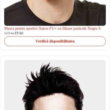
Masca pentru sportivi Naroo FU+ cu filtrare particule Negru S
119 lei
19 lei
Verifică disponibilitatea