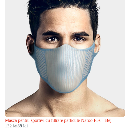
Masca pentru sportivi cu filtrare particule Naroo F5s – Bej
132 lei
39 lei