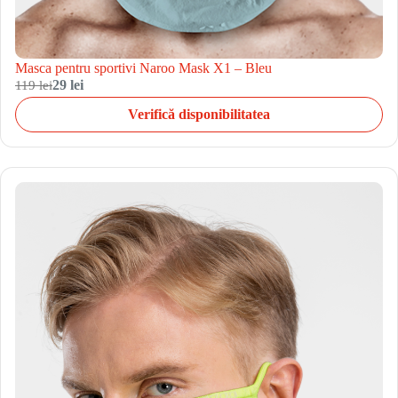
Masca pentru sportivi Naroo Mask X1 – Bleu
119 lei
29 lei
Verifică disponibilitatea