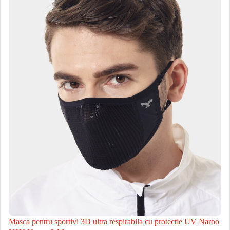
Masca pentru sportivi 3D ultra respirabila cu protectie UV Naroo