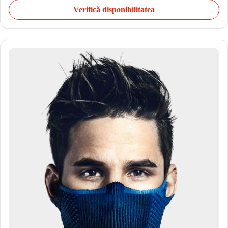
Verifică disponibilitatea