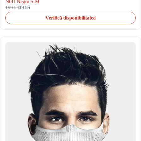
N0U Negru S-M
159 lei
39 lei
Verifică disponibilitatea