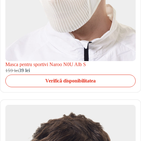
Masca pentru sportivi Naroo N0U Alb S
159 lei
39 lei
Verifică disponibilitatea