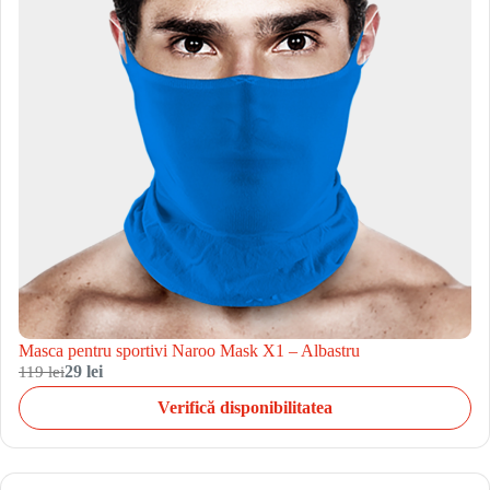
Masca pentru sportivi Naroo Mask X1 – Albastru
119 lei
29 lei
Verifică disponibilitatea