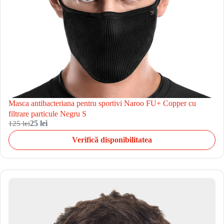
Masca antibacteriana pentru sportivi Naroo FU+ Copper cu
filtrare particule Negru S
125 lei
25 lei
Verifică disponibilitatea