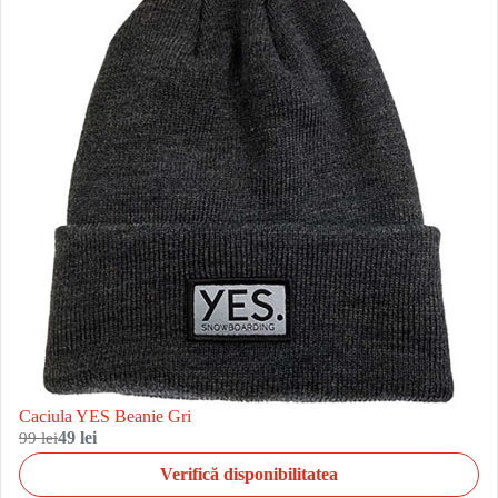
Caciula YES Beanie Gri
99 lei
49 lei
Verifică disponibilitatea