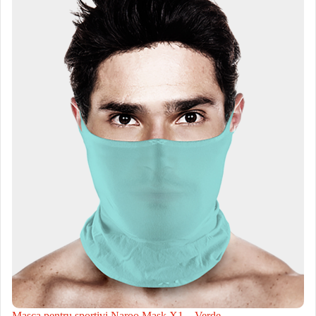
Masca pentru sportivi Naroo Mask X1 – Verde