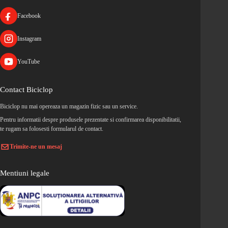
Facebook
Instagram
YouTube
Contact Biciclop
Biciclop nu mai opereaza un magazin fizic sau un service.
Pentru informatii despre produsele prezentate si confirmarea disponibilitatii,
te rugam sa folosesti formularul de contact.
Trimite-ne un mesaj
Mentiuni legale