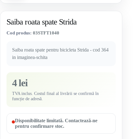
Saiba roata spate Strida
Cod produs:
03STFT1040
Saiba roata spate pentru bicicleta Strida - cod 364
in imaginea-schita
4 lei
TVA inclus. Costul final al livrării se confirmă în
funcție de adresă.
Disponibilitate limitată. Contactează-ne
pentru confirmare stoc.