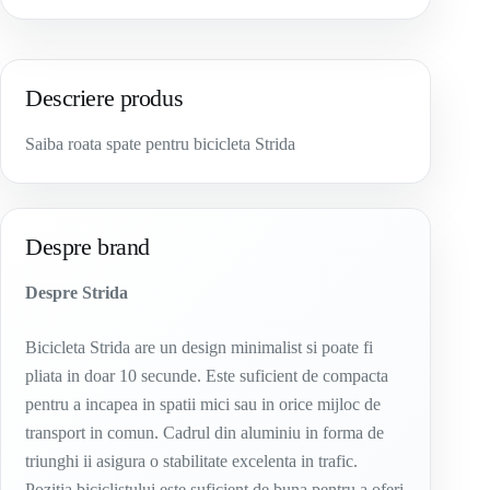
Descriere produs
Saiba roata spate pentru bicicleta Strida
Despre brand
Despre Strida
Bicicleta Strida are un design minimalist si poate fi
pliata in doar 10 secunde. Este suficient de compacta
pentru a incapea in spatii mici sau in orice mijloc de
transport in comun. Cadrul din aluminiu in forma de
triunghi ii asigura o stabilitate excelenta in trafic.
Pozitia biciclistului este suficient de buna pentru a oferi