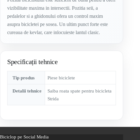
vizibilitate maxima in intersectii. Pozitia seii, a
pedalelor si a ghidonului ofera un control maxim
asupra bicicletei pe sosea. Un ultim punct forte este
cureaua de kevlar, care inlocuieste lantul clasic.
Specificații tehnice
Tip produs
Piese biciclete
Detalii tehnice
Saiba roata spate pentru bicicleta
Strida
Biciclop pe Social Media