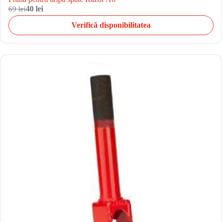
69 lei
40 lei
Verifică disponibilitatea