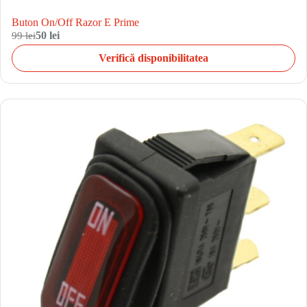
Buton On/Off Razor E Prime
99 lei
50 lei
Verifică disponibilitatea