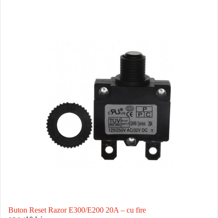
Buton Reset Razor E300/E200 20A – cu fire