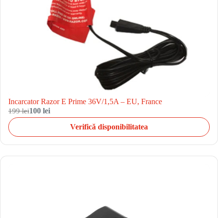
Incarcator Razor E Prime 36V/1,5A – EU, France
199 lei
100 lei
Verifică disponibilitatea