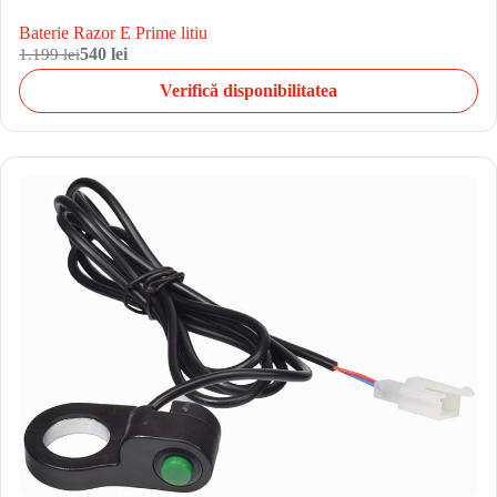
Baterie Razor E Prime litiu
1.199 lei
540 lei
Verifică disponibilitatea