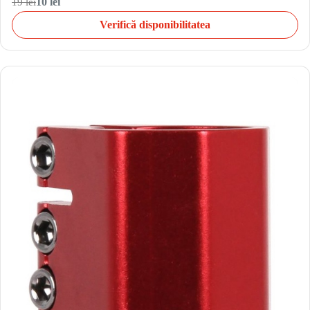
19 lei
10 lei
Verifică disponibilitatea