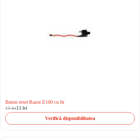
Buton reset Razor E100 cu fir
15 lei
13 lei
Verifică disponibilitatea