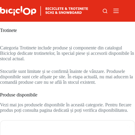
Sari la conținut
Trotinete
Categoria Trotinete include produse și componente din catalogul
Biciclop dedicate trotinetelor, în special piese și accesorii disponibile în
stocul actual.
Stocurile sunt limitate și se confirmă înainte de vânzare. Produsele
disponibile sunt cele afișate pe site. În etapa actuală, nu mai aducem la
comandă produse care nu se află în stocul existent.
Produse disponibile
Vezi mai jos produsele disponibile în această categorie. Pentru fiecare
produs poți consulta pagina dedicată și poți verifica disponibilitatea.