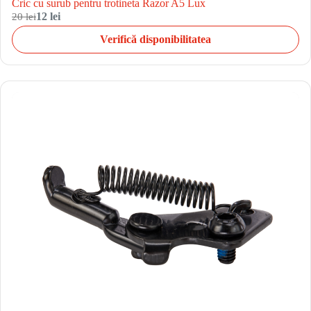
Cric cu surub pentru trotineta Razor A5 Lux
20 lei
12 lei
Verifică disponibilitatea