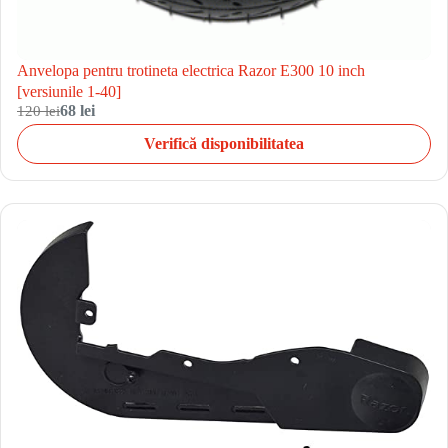
Anvelopa pentru trotineta electrica Razor E300 10 inch
[versiunile 1-40]
120 lei
68 lei
Verifică disponibilitatea