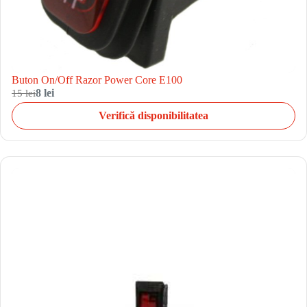
Buton On/Off Razor Power Core E100
15 lei
8 lei
Verifică disponibilitatea