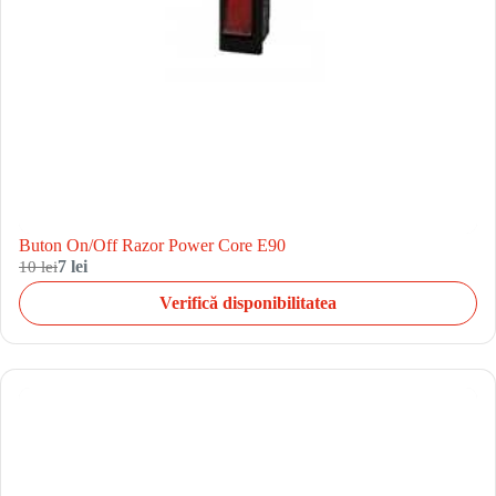
Buton On/Off Razor Power Core E90
10 lei
7 lei
Verifică disponibilitatea