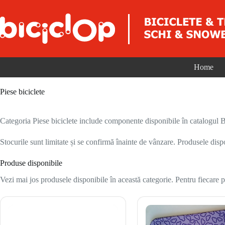
Sari la conținut
Home
Piese biciclete
Categoria Piese biciclete include componente disponibile în catalogul Bic
Stocurile sunt limitate și se confirmă înainte de vânzare. Produsele disp
Produse disponibile
Vezi mai jos produsele disponibile în această categorie. Pentru fiecare pr