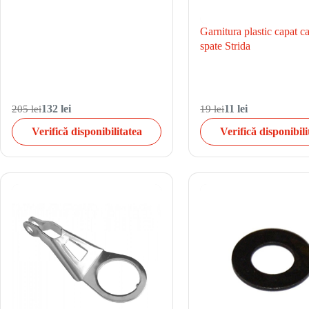
Garnitura plastic capat c
spate Strida
205 lei
132 lei
19 lei
11 lei
Verifică disponibilitatea
Verifică disponibili