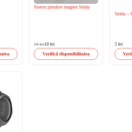
Sistem prindere magnet Strida
Strida – 
10 lei
10 lei
5 lei
tatea
Verifică disponibilitatea
Veri