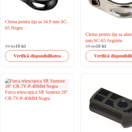
Clema pentru tija sa 34.9 mm SC-
65 Negru
Clema pentru tija sa alu
mm SC-65 Argintiu
19 lei
10 lei
19 lei
10 lei
Verifică disponibilitatea
Verifică disponibili
Furca telescopica SR Suntour 28″
CR-7V-P-40MM Negru