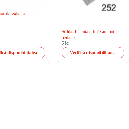
Surub reglaj sa
Strida- Placuta cric fixare butuc
pedalier
5 lei
fică disponibilitatea
Verifică disponibilitatea