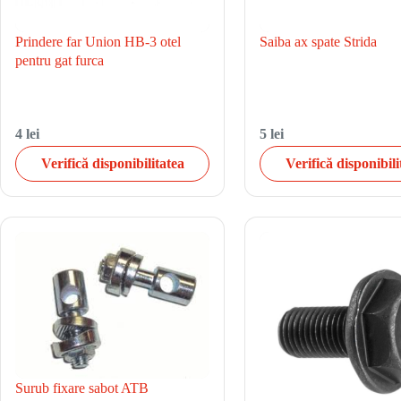
Prindere far Union HB-3 otel
Saiba ax spate Strida
pentru gat furca
4 lei
5 lei
Verifică disponibilitatea
Verifică disponibili
Surub fixare sabot ATB