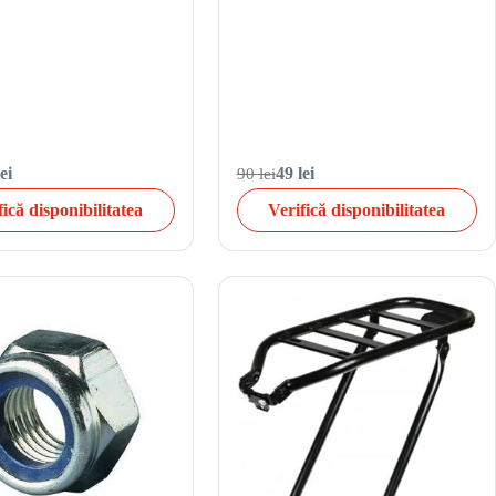
ei
90 lei
49 lei
fică disponibilitatea
Verifică disponibilitatea