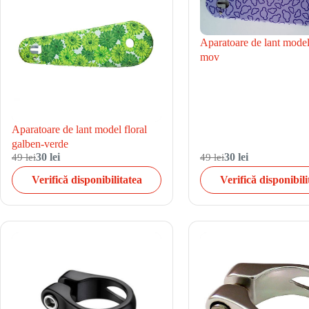
Aparatoare de lant model
mov
Aparatoare de lant model floral
galben-verde
49 lei
30 lei
49 lei
30 lei
Verifică disponibilitatea
Verifică disponibili