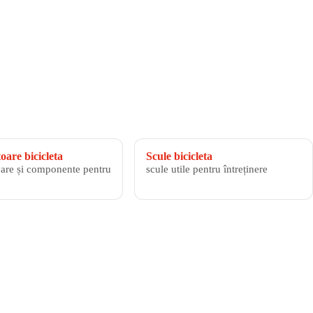
are bicicleta
Scule bicicleta
are și componente pentru
scule utile pentru întreținere