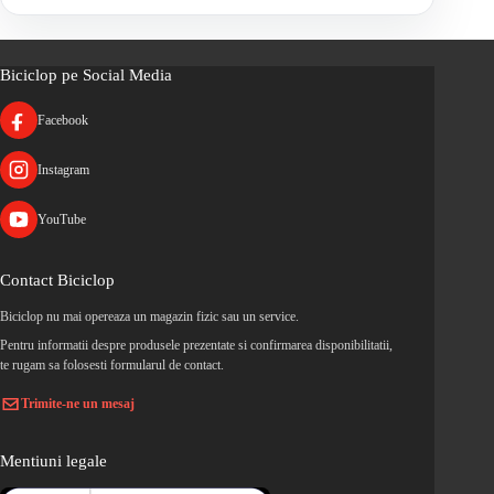
Biciclop pe Social Media
Facebook
Instagram
YouTube
Contact Biciclop
Biciclop nu mai opereaza un magazin fizic sau un service.
Pentru informatii despre produsele prezentate si confirmarea disponibilitatii,
te rugam sa folosesti formularul de contact.
Trimite-ne un mesaj
Mentiuni legale