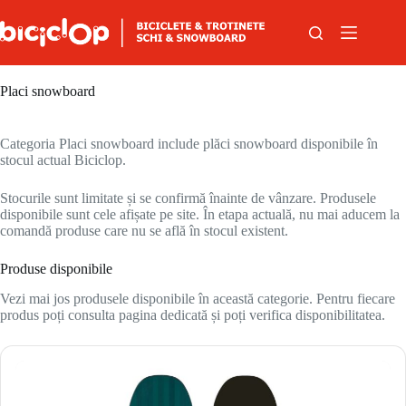
Sari la conținut
Placi snowboard
Categoria Placi snowboard include plăci snowboard disponibile în
stocul actual Biciclop.
Stocurile sunt limitate și se confirmă înainte de vânzare. Produsele
disponibile sunt cele afișate pe site. În etapa actuală, nu mai aducem la
comandă produse care nu se află în stocul existent.
Produse disponibile
Vezi mai jos produsele disponibile în această categorie. Pentru fiecare
produs poți consulta pagina dedicată și poți verifica disponibilitatea.