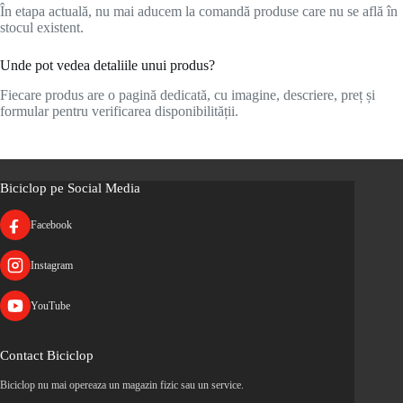
În etapa actuală, nu mai aducem la comandă produse care nu se află în
stocul existent.
Unde pot vedea detaliile unui produs?
Fiecare produs are o pagină dedicată, cu imagine, descriere, preț și
formular pentru verificarea disponibilității.
Biciclop pe Social Media
Facebook
Instagram
YouTube
Contact Biciclop
Biciclop nu mai opereaza un magazin fizic sau un service.