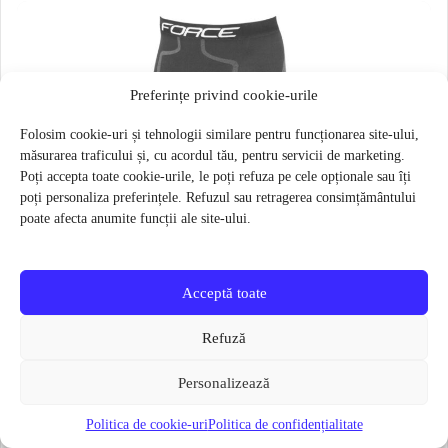
Preferințe privind cookie-urile
Folosim cookie-uri și tehnologii similare pentru funcționarea site-ului,
măsurarea traficului și, cu acordul tău, pentru servicii de marketing.
Poți accepta toate cookie-urile, le poți refuza pe cele opționale sau îți
poți personaliza preferințele. Refuzul sau retragerea consimțământului
poate afecta anumite funcții ale site-ului.
Acceptă toate
Refuză
Personalizează
Politica de cookie-uri
Politica de confidențialitate
Pantaloni functionali Force Frost marime L-XL Negru
79 lei