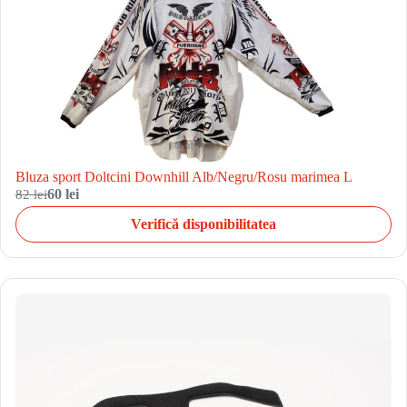
Bluza sport Doltcini Downhill Alb/Negru/Rosu marimea L
82 lei
60 lei
Verifică disponibilitatea