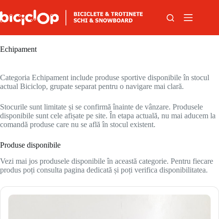
Sari la conținut
Echipament
Categoria Echipament include produse sportive disponibile în stocul
actual Biciclop, grupate separat pentru o navigare mai clară.
Stocurile sunt limitate și se confirmă înainte de vânzare. Produsele
disponibile sunt cele afișate pe site. În etapa actuală, nu mai aducem la
comandă produse care nu se află în stocul existent.
Produse disponibile
Vezi mai jos produsele disponibile în această categorie. Pentru fiecare
produs poți consulta pagina dedicată și poți verifica disponibilitatea.