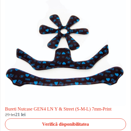
Bureti Nutcase GEN4 LN Y & Street (S-M-L) 7mm-Print
29 lei
21 lei
Verifică disponibilitatea