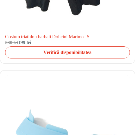
Costum triathlon barbati Doltcini Marimea S
280 lei
199 lei
Verifică disponibilitatea