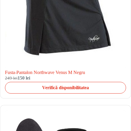
Fusta-Pantalon Northwave Venus M Negru
249 lei
150 lei
Verifică disponibilitatea