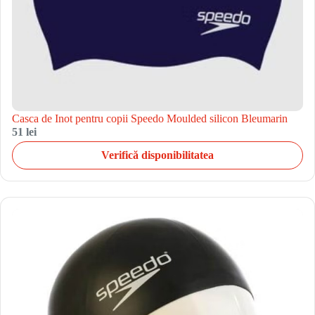
Casca de Inot pentru copii Speedo Moulded silicon Bleumarin
51 lei
Verifică disponibilitatea