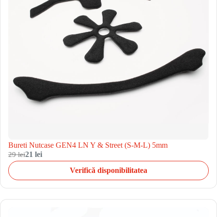
Bureti Nutcase GEN4 LN Y & Street (S-M-L) 5mm
29 lei
21 lei
Verifică disponibilitatea