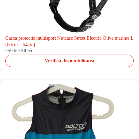
Casca protectie multisport Nutcase Street Electric Olive marime L
[60cm – 64cm]
259 lei
130 lei
Verifică disponibilitatea