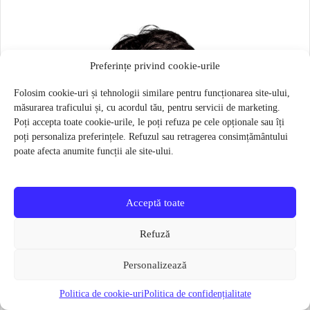
Preferințe privind cookie-urile
Folosim cookie-uri și tehnologii similare pentru funcționarea site-ului,
măsurarea traficului și, cu acordul tău, pentru servicii de marketing.
Poți accepta toate cookie-urile, le poți refuza pe cele opționale sau îți
poți personaliza preferințele. Refuzul sau retragerea consimțământului
poate afecta anumite funcții ale site-ului.
Acceptă toate
Refuză
Personalizează
Politica de cookie-uri
Politica de confidențialitate
Masca pentru sportivi Naroo N1S – Bej