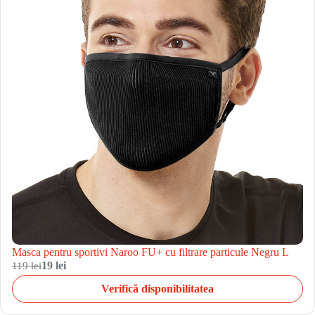
Masca pentru sportivi Naroo FU+ cu filtrare particule Negru L
119 lei
19 lei
Verifică disponibilitatea