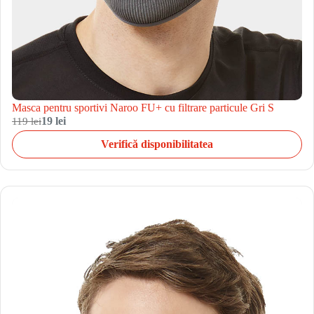
Masca pentru sportivi Naroo FU+ cu filtrare particule Gri S
119 lei
19 lei
Verifică disponibilitatea