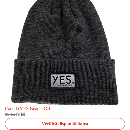
Caciula YES Beanie Gri
99 lei
49 lei
Verifică disponibilitatea