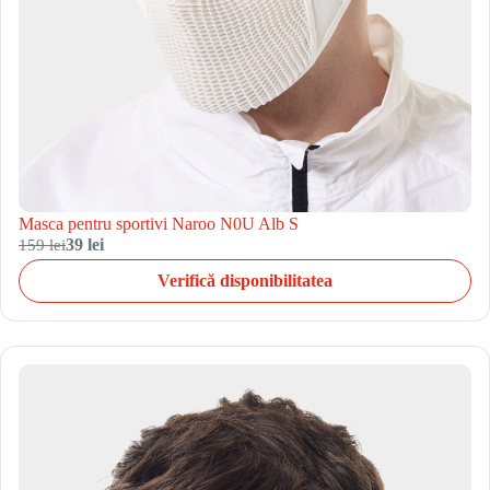
Masca pentru sportivi Naroo N0U Alb S
159 lei
39 lei
Verifică disponibilitatea