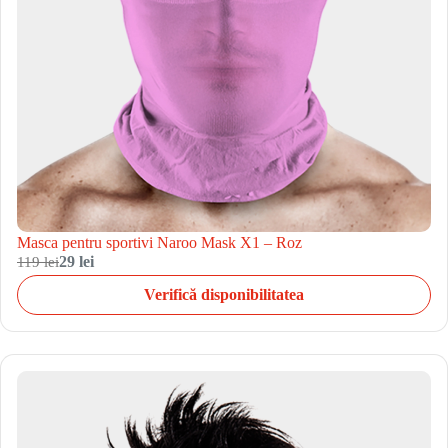
Masca pentru sportivi Naroo Mask X1 – Roz
119 lei
29 lei
Verifică disponibilitatea