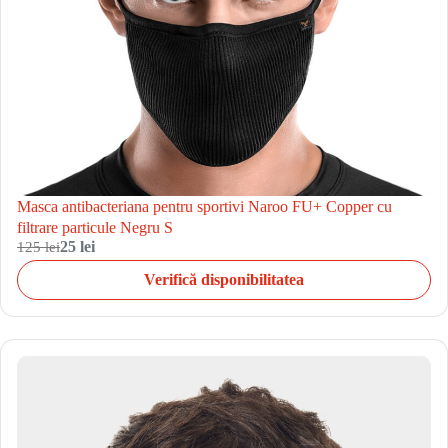
Masca antibacteriana pentru sportivi Naroo FU+ Copper cu
filtrare particule Negru S
125 lei
25 lei
Verifică disponibilitatea