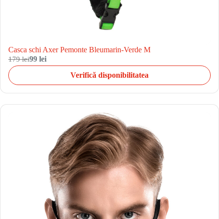
Casca schi Axer Pemonte Bleumarin-Verde M
179 lei
99 lei
Verifică disponibilitatea