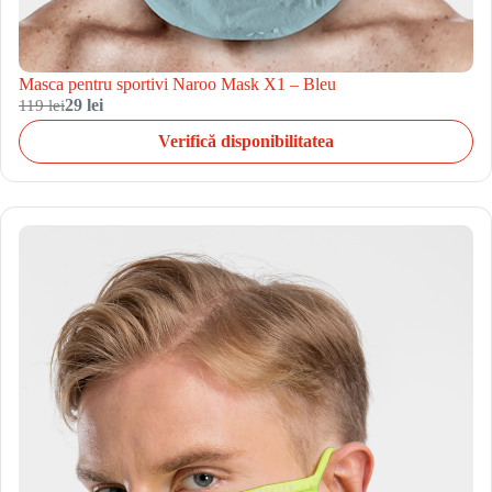
Masca pentru sportivi Naroo Mask X1 – Bleu
119 lei
29 lei
Verifică disponibilitatea