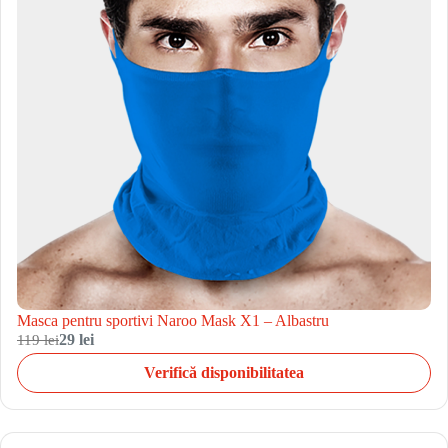
Masca pentru sportivi Naroo Mask X1 – Albastru
119 lei
29 lei
Verifică disponibilitatea