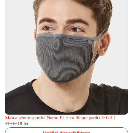
Masca pentru sportivi Naroo FU+ cu filtrare particule Gri L
119 lei
19 lei