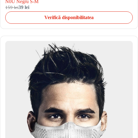
N0U Negru S-M
159 lei
39 lei
Verifică disponibilitatea