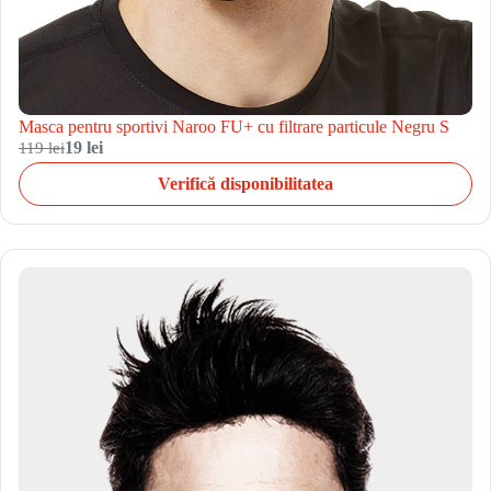
Masca pentru sportivi Naroo FU+ cu filtrare particule Negru S
119 lei
19 lei
Verifică disponibilitatea