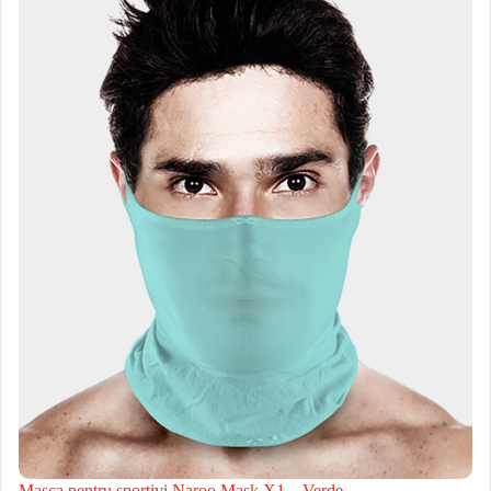
Masca pentru sportivi Naroo Mask X1 – Verde