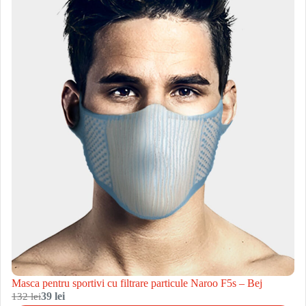
Masca pentru sportivi cu filtrare particule Naroo F5s – Bej
132 lei
39 lei