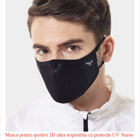
Masca pentru sportivi 3D ultra respirabila cu protectie UV Naroo