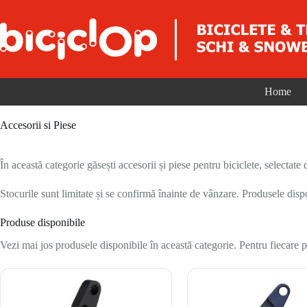
Sari la conținut
Home
Accesorii si Piese
În această categorie găsești accesorii și piese pentru biciclete, selectate 
Stocurile sunt limitate și se confirmă înainte de vânzare. Produsele disp
Produse disponibile
Vezi mai jos produsele disponibile în această categorie. Pentru fiecare pr