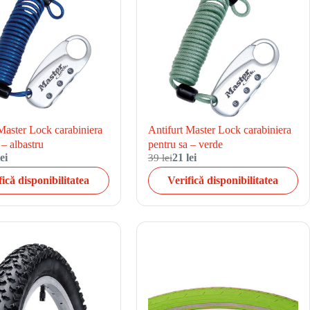
Master Lock carabiniera
Antifurt Master Lock carabiniera
 – albastru
pentru sa – verde
ei
39 lei
21 lei
fică disponibilitatea
Verifică disponibilitatea