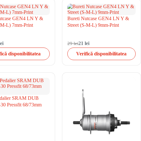
Nutcase GEN4 LN Y &
Bureti Nutcase GEN4 LN Y &
S-M-L) 7mm-Print
Street (S-M-L) 9mm-Print
ei
29 lei
21 lei
fică disponibilitatea
Verifică disponibilitatea
edalier SRAM DUB
0 Pressfit 68/73mm