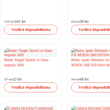
155 lei
101 lei
69 lei
50 lei
Verifică disponibilitatea
Verifică disponibili
Butuc Single Speed cu frana
Butuc spate Shimano Ac
torpedo 36H
M3050 36H 8/9/10vit di
37 lei
22 lei
90 lei
68 lei
Verifică disponibilitatea
Verifică disponibili