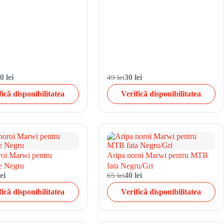
0 lei
49 lei
30 lei
fică disponibilitatea
Verifică disponibilitatea
roi Marwi pentru
Aripa noroi Marwi pentru MTB
e Negru
fata Negru/Gri
ei
65 lei
40 lei
fică disponibilitatea
Verifică disponibilitatea