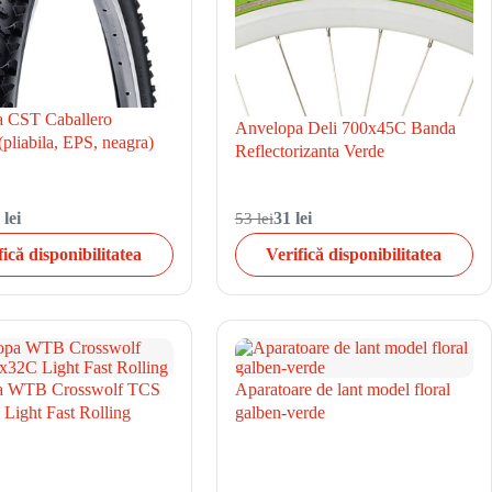
 CST Caballero
Anvelopa Deli 700x45C Banda
pliabila, EPS, neagra)
Reflectorizanta Verde
 lei
53 lei
31 lei
fică disponibilitatea
Verifică disponibilitatea
a WTB Crosswolf TCS
Aparatoare de lant model floral
Light Fast Rolling
galben-verde