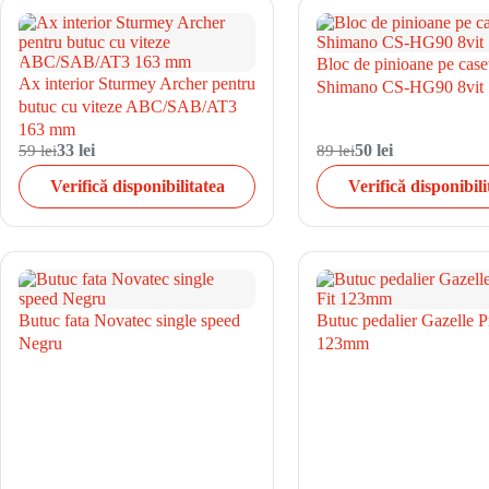
Bloc de pinioane pe case
Ax interior Sturmey Archer pentru
Shimano CS-HG90 8vit
butuc cu viteze ABC/SAB/AT3
163 mm
59 lei
33 lei
89 lei
50 lei
Verifică disponibilitatea
Verifică disponibili
Butuc fata Novatec single speed
Butuc pedalier Gazelle P
Negru
123mm