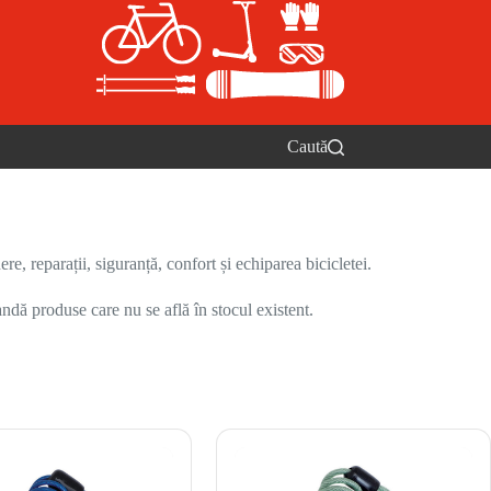
Caută
re, reparații, siguranță, confort și echiparea bicicletei.
ndă produse care nu se află în stocul existent.