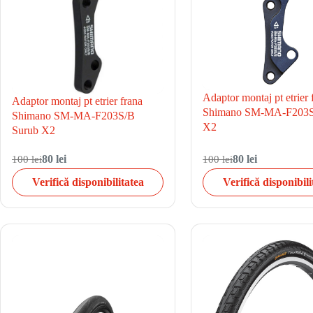
Adaptor montaj pt etrier 
Adaptor montaj pt etrier frana
Shimano SM-MA-F203S
Shimano SM-MA-F203S/B
X2
Surub X2
100 lei
80 lei
100 lei
80 lei
Verifică disponibilitatea
Verifică disponibili