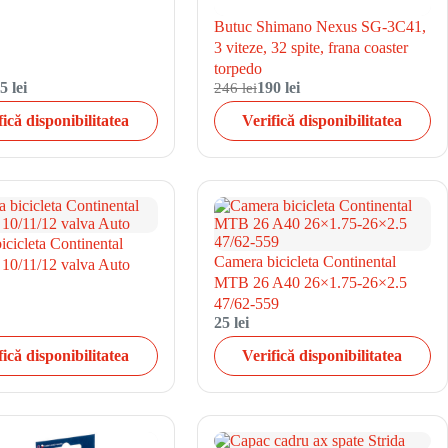
Butuc Shimano Nexus SG-3C41,
3 viteze, 32 spite, frana coaster
torpedo
5 lei
246 lei
190 lei
fică disponibilitatea
Verifică disponibilitatea
cicleta Continental
Camera bicicleta Continental
10/11/12 valva Auto
MTB 26 A40 26×1.75-26×2.5
47/62-559
25 lei
fică disponibilitatea
Verifică disponibilitatea