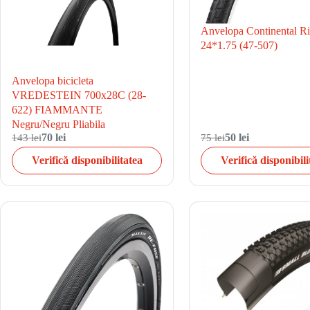
Anvelopa Continental R
24*1.75 (47-507)
Anvelopa bicicleta
VREDESTEIN 700x28C (28-
622) FIAMMANTE
Negru/Negru Pliabila
143 lei
70 lei
75 lei
50 lei
Verifică disponibilitatea
Verifică disponibili