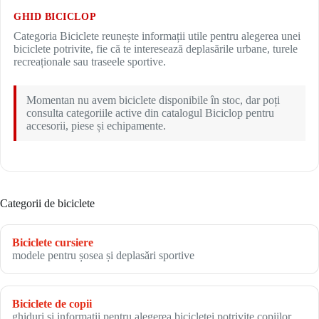
GHID BICICLOP
Categoria Biciclete reunește informații utile pentru alegerea unei
biciclete potrivite, fie că te interesează deplasările urbane, turele
recreaționale sau traseele sportive.
Momentan nu avem biciclete disponibile în stoc, dar poți
consulta categoriile active din catalogul Biciclop pentru
accesorii, piese și echipamente.
Categorii de biciclete
Biciclete cursiere
modele pentru șosea și deplasări sportive
Biciclete de copii
ghiduri și informații pentru alegerea bicicletei potrivite copiilor