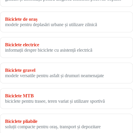
Biciclete de oraș
modele pentru deplasări urbane și utilizare zilnică
Biciclete electrice
informații despre biciclete cu asistență electrică
Biciclete gravel
modele versatile pentru asfalt și drumuri neamenajate
Biciclete MTB
biciclete pentru trasee, teren variat și utilizare sportivă
Biciclete pliabile
soluții compacte pentru oraș, transport și depozitare