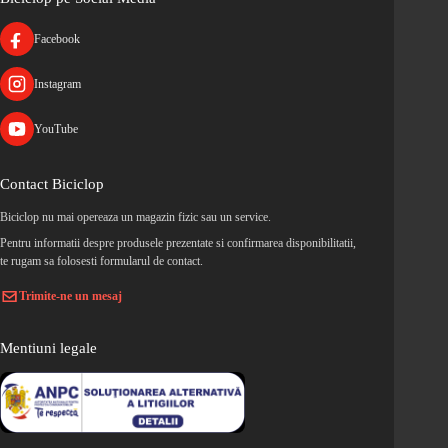
Facebook
Instagram
YouTube
Contact Biciclop
Biciclop nu mai opereaza un magazin fizic sau un service.
Pentru informatii despre produsele prezentate si confirmarea disponibilitatii,
te rugam sa folosesti formularul de contact.
Trimite-ne un mesaj
Mentiuni legale