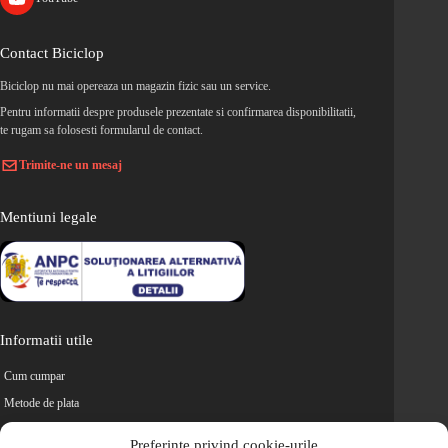
Contact Biciclop
Biciclop nu mai opereaza un magazin fizic sau un service.
Pentru informatii despre produsele prezentate si confirmarea disponibilitatii,
te rugam sa folosesti formularul de contact.
Trimite-ne un mesaj
Mentiuni legale
Informatii utile
Cum cumpar
Metode de plata
Livrarea comenzilor
Preferințe privind cookie-urile