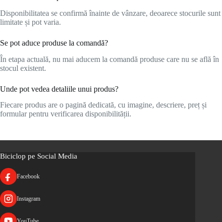
Disponibilitatea se confirmă înainte de vânzare, deoarece stocurile sunt
limitate și pot varia.
Se pot aduce produse la comandă?
În etapa actuală, nu mai aducem la comandă produse care nu se află în
stocul existent.
Unde pot vedea detaliile unui produs?
Fiecare produs are o pagină dedicată, cu imagine, descriere, preț și
formular pentru verificarea disponibilității.
Biciclop pe Social Media
Facebook
Instagram
YouTube