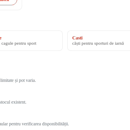
e
Casti
i cagule pentru sport
căști pentru sporturi de iarnă
imitate și pot varia.
tocul existent.
lar pentru verificarea disponibilității.