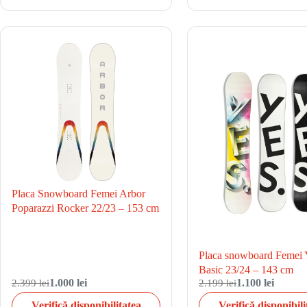
Placa Snowboard Femei Arbor
Poparazzi Rocker 22/23 – 153 cm
Placa snowboard Feme
Basic 23/24 – 143 cm
2.399 lei
1.000 lei
2.199 lei
1.100 lei
Verifică disponibilitatea
Verifică disponibili