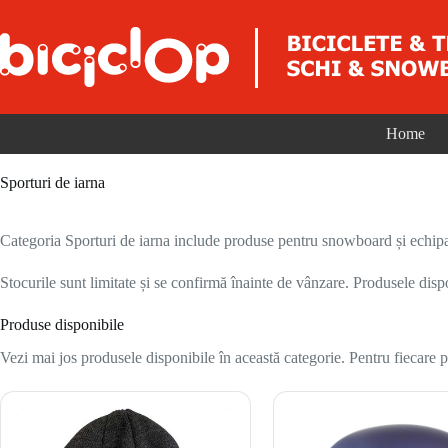
Sari la conținut
Home
Sporturi de iarna
Categoria Sporturi de iarna include produse pentru snowboard și echipam
Stocurile sunt limitate și se confirmă înainte de vânzare. Produsele disp
Produse disponibile
Vezi mai jos produsele disponibile în această categorie. Pentru fiecare pr