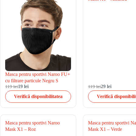
Masca pentru sportivi Naroo FU+
cu filtrare particule Negru S
119 lei
19 lei
119 lei
29 lei
Verifică disponibilitatea
Verifică disponibili
Masca pentru sportivi Naroo
Masca pentru sportivi N
Mask X1 – Roz
Mask X1 – Verde