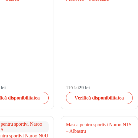
 lei
119 lei
29 lei
fică disponibilitatea
Verifică disponibilitatea
Masca pentru sportivi Naroo N1S
– Albastru
ntru sportivi Naroo N0U