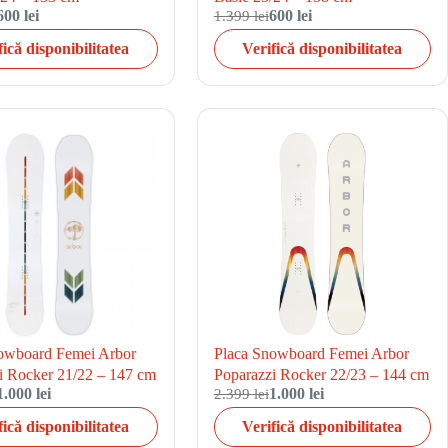
600 lei
1.399 lei
600 lei
fică disponibilitatea
Verifică disponibilitatea
owboard Femei Arbor
Placa Snowboard Femei Arbor
i Rocker 21/22 – 147 cm
Poparazzi Rocker 22/23 – 144 cm
1.000 lei
2.399 lei
1.000 lei
fică disponibilitatea
Verifică disponibilitatea