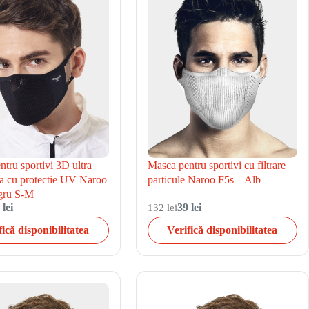
tru sportivi 3D ultra
Masca pentru sportivi cu filtrare
la cu protectie UV Naroo
particule Naroo F5s – Alb
ru S-M
 lei
132 lei
39 lei
fică disponibilitatea
Verifică disponibilitatea