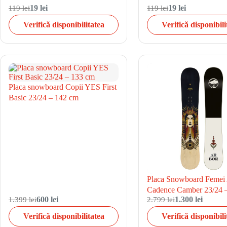
119 lei
19 lei
119 lei
19 lei
Verifică disponibilitatea
Verifică disponibili
Placa snowboard Copii YES First
Basic 23/24 – 142 cm
Placa Snowboard Femei
Cadence Camber 23/24 
1.399 lei
600 lei
2.799 lei
1.300 lei
Verifică disponibilitatea
Verifică disponibili