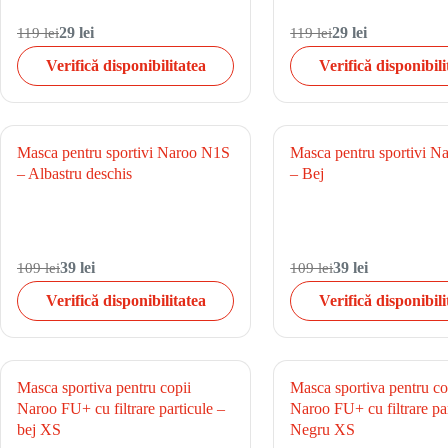
119 lei
29 lei
119 lei
29 lei
Verifică disponibilitatea
Verifică disponibili
Masca pentru sportivi Naroo N1S
Masca pentru sportivi 
– Albastru deschis
– Bej
109 lei
39 lei
109 lei
39 lei
Verifică disponibilitatea
Verifică disponibili
Masca sportiva pentru copii
Masca sportiva pentru co
Naroo FU+ cu filtrare particule –
Naroo FU+ cu filtrare par
bej XS
Negru XS