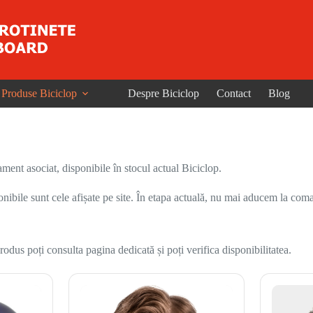
Produse Biciclop
Despre Biciclop
Contact
Blog
ent asociat, disponibile în stocul actual Biciclop.
onibile sunt cele afișate pe site. În etapa actuală, nu mai aducem la coma
odus poți consulta pagina dedicată și poți verifica disponibilitatea.