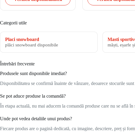
Categorii utile
Placi snowboard
Masti sportiv
plăci snowboard disponibile
măști, eșarfe ș
Întrebări frecvente
Produsele sunt disponibile imediat?
Disponibilitatea se confirmă înainte de vânzare, deoarece stocurile sunt l
Se pot aduce produse la comandă?
În etapa actuală, nu mai aducem la comandă produse care nu se află în s
Unde pot vedea detaliile unui produs?
Fiecare produs are o pagină dedicată, cu imagine, descriere, preț și formu