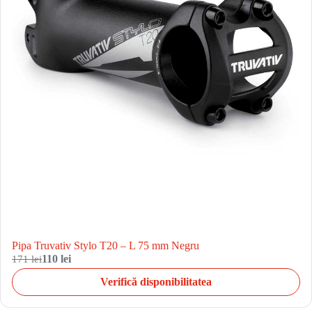
Pipa Truvativ Stylo T20 – L 75 mm Negru
171 lei
110 lei
Verifică disponibilitatea