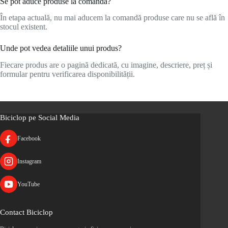
Se pot aduce produse la comandă?
În etapa actuală, nu mai aducem la comandă produse care nu se află în
stocul existent.
Unde pot vedea detaliile unui produs?
Fiecare produs are o pagină dedicată, cu imagine, descriere, preț și
formular pentru verificarea disponibilității.
Biciclop pe Social Media
Facebook
Instagram
YouTube
Contact Biciclop