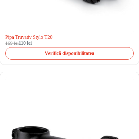
Pipa Truvativ Stylo T20
169 lei
110 lei
Verifică disponibilitatea