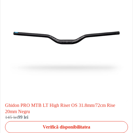
Ghidon PRO MTB LT High Riser OS 31.8mm/72cm Rise
20mm Negru
145 lei
99 lei
Verifică disponibilitatea