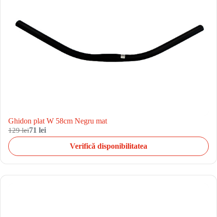
Ghidon plat W 58cm Negru mat
129 lei
71 lei
Verifică disponibilitatea