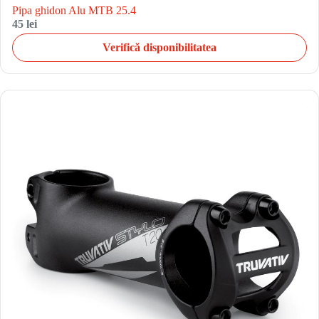
Pipa ghidon Alu MTB 25.4
45 lei
Verifică disponibilitatea