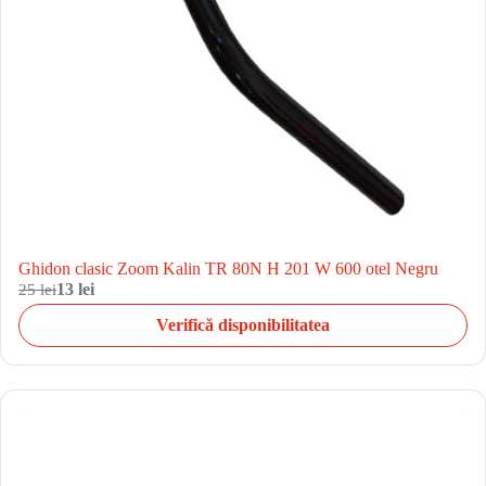
Ghidon clasic Zoom Kalin TR 80N H 201 W 600 otel Negru
25 lei
13 lei
Verifică disponibilitatea