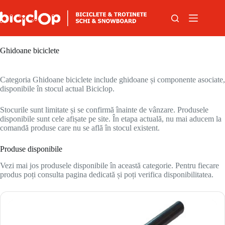
Sari la conținut
Ghidoane biciclete
Categoria Ghidoane biciclete include ghidoane și componente asociate,
disponibile în stocul actual Biciclop.
Stocurile sunt limitate și se confirmă înainte de vânzare. Produsele
disponibile sunt cele afișate pe site. În etapa actuală, nu mai aducem la
comandă produse care nu se află în stocul existent.
Produse disponibile
Vezi mai jos produsele disponibile în această categorie. Pentru fiecare
produs poți consulta pagina dedicată și poți verifica disponibilitatea.