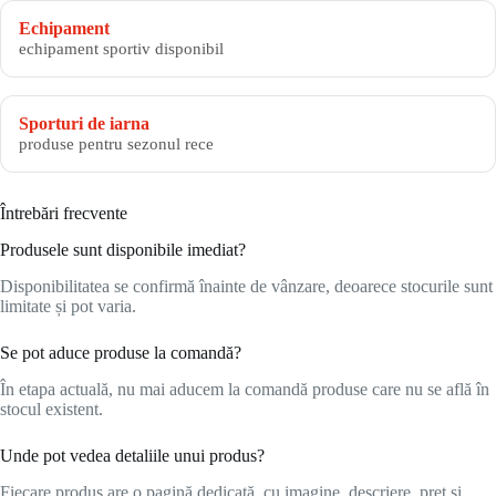
Echipament
echipament sportiv disponibil
Sporturi de iarna
produse pentru sezonul rece
Întrebări frecvente
Produsele sunt disponibile imediat?
Disponibilitatea se confirmă înainte de vânzare, deoarece stocurile sunt
limitate și pot varia.
Se pot aduce produse la comandă?
În etapa actuală, nu mai aducem la comandă produse care nu se află în
stocul existent.
Unde pot vedea detaliile unui produs?
Fiecare produs are o pagină dedicată, cu imagine, descriere, preț și