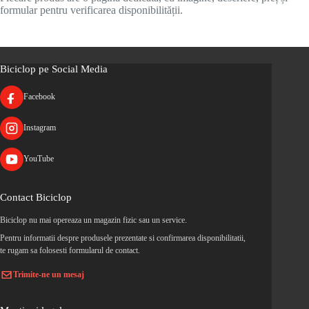
formular pentru verificarea disponibilității.
Biciclop pe Social Media
Facebook
Instagram
YouTube
Contact Biciclop
Biciclop nu mai opereaza un magazin fizic sau un service.
Pentru informatii despre produsele prezentate si confirmarea disponibilitatii,
te rugam sa folosesti formularul de contact.
Trimite-ne un mesaj