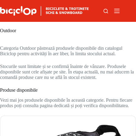
Sari la conținut
Outdoor
Categoria Outdoor păstrează produsele disponibile din catalogul
Biciclop pentru activități în aer liber, în limita stocului actual.
Stocurile sunt limitate și se confirmă înainte de vânzare. Produsele
disponibile sunt cele afișate pe site. În etapa actuală, nu mai aducem la
comandă produse care nu se află în stocul existent.
Produse disponibile
Vezi mai jos produsele disponibile în această categorie. Pentru fiecare
produs poți consulta pagina dedicată și poți verifica disponibilitatea.