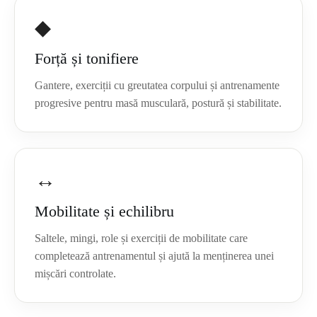
◆
Forță și tonifiere
Gantere, exerciții cu greutatea corpului și antrenamente
progresive pentru masă musculară, postură și stabilitate.
↔
Mobilitate și echilibru
Saltele, mingi, role și exerciții de mobilitate care
completează antrenamentul și ajută la menținerea unei
mișcări controlate.