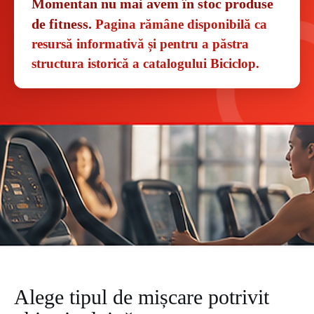
Momentan nu mai avem în stoc produse
de fitness.
Pagina rămâne disponibilă ca
resursă informativă și pentru a păstra
structura istorică a catalogului Biciclop.
Alege tipul de mișcare potrivit