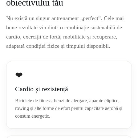
obiectivului tău
Nu există un singur antrenament „perfect”. Cele mai
bune rezultate vin dintr-o combinație sustenabilă de
cardio, exerciții de forță, mobilitate și recuperare,
adaptată condiției fizice și timpului disponibil.
❤
Cardio și rezistență
Biciclete de fitness, benzi de alergare, aparate eliptice,
rowing și alte forme de efort pentru capacitate aerobă și
consum energetic.