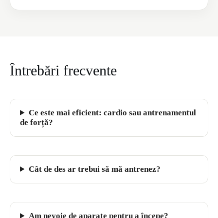
Întrebări frecvente
Ce este mai eficient: cardio sau antrenamentul
de forță?
Cât de des ar trebui să mă antrenez?
Am nevoie de aparate pentru a începe?