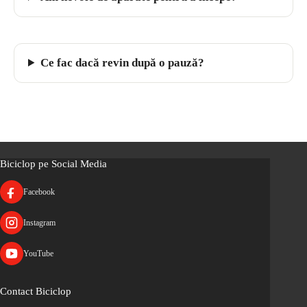
Ce fac dacă revin după o pauză?
Biciclop pe Social Media
Facebook
Instagram
YouTube
Contact Biciclop