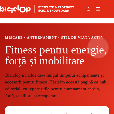
Sari la conținut
MIȘCARE • ANTRENAMENT • STIL DE VIAȚĂ ACTIV
Fitness pentru energie,
forță și mobilitate
Biciclop a inclus de-a lungul timpului echipamente și
accesorii pentru fitness. Păstrăm această pagină ca hub
editorial, cu repere utile pentru antrenament cardio,
forță, echilibru și recuperare.