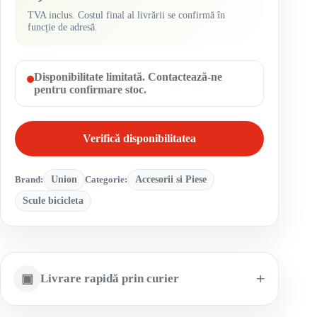
TVA inclus. Costul final al livrării se confirmă în
funcție de adresă.
Disponibilitate limitată. Contactează-ne
pentru confirmare stoc.
Verifică disponibilitatea
Brand:
Union
Categorie:
Accesorii si Piese
Scule bicicleta
▣
Livrare rapidă prin curier