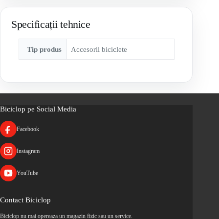
Specificații tehnice
Tip produs
Accesorii biciclete
Biciclop pe Social Media
Facebook
Instagram
YouTube
Contact Biciclop
Biciclop nu mai opereaza un magazin fizic sau un service.