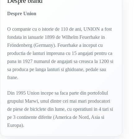
Despre brand
Despre Union
O companie cu o istorie de 110 de ani, UNION a fost
fondata in ianuarie 1899 de Wilhelm Feuerhake in
Fröndenberg (Germany). Feuerhake a inceput cu
productia de lanturi impreuna cu 15 angajati pentru ca
pana in 1927 numarul de angajati sa creasca la 1200 si
sa produca pe langa lanturi si ghidoane, pedale sau
frane.
Din 1995 Union incepe sa faca parte din portofoliul
grupului Marwi, unul dintre cei mai mari producatori
de piese de biciclete din lume, cu operatiuni in 4 tari si
pe 3 continente diferite (America de Nord, Asia si
Europa).