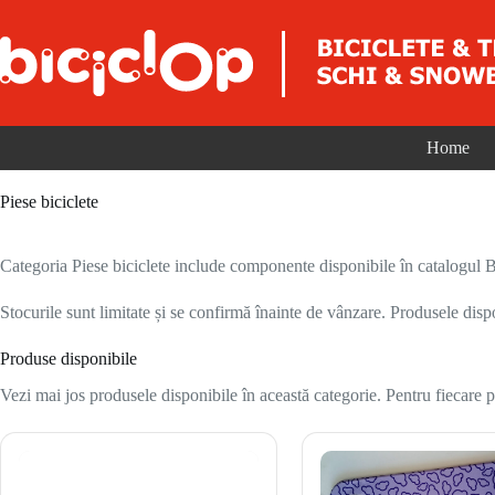
Sari la conținut
Home
Piese biciclete
Categoria Piese biciclete include componente disponibile în catalogul Bic
Stocurile sunt limitate și se confirmă înainte de vânzare. Produsele disp
Produse disponibile
Vezi mai jos produsele disponibile în această categorie. Pentru fiecare pr