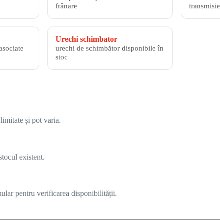
frânare
transmisie
Urechi schimbator
asociate
urechi de schimbător disponibile în
stoc
imitate și pot varia.
tocul existent.
lar pentru verificarea disponibilității.