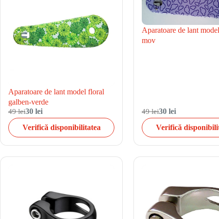
Aparatoare de lant model
mov
Aparatoare de lant model floral
galben-verde
49 lei
30 lei
49 lei
30 lei
Verifică disponibilitatea
Verifică disponibili