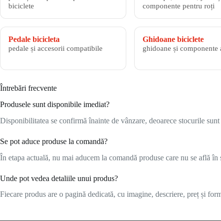
biciclete
componente pentru roți
Pedale bicicleta
Ghidoane biciclete
pedale și accesorii compatibile
ghidoane și componente 
Întrebări frecvente
Produsele sunt disponibile imediat?
Disponibilitatea se confirmă înainte de vânzare, deoarece stocurile sunt l
Se pot aduce produse la comandă?
În etapa actuală, nu mai aducem la comandă produse care nu se află în s
Unde pot vedea detaliile unui produs?
Fiecare produs are o pagină dedicată, cu imagine, descriere, preț și formu