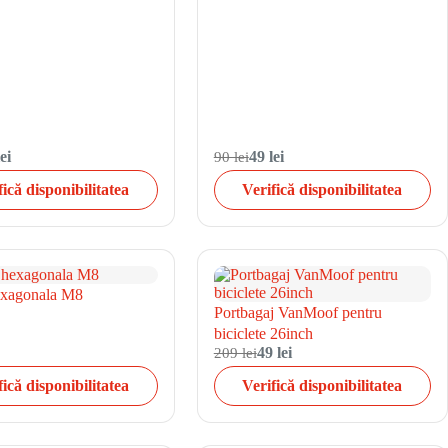
ei
90 lei
49 lei
fică disponibilitatea
Verifică disponibilitatea
hexagonala M8
Portbagaj VanMoof pentru
biciclete 26inch
209 lei
49 lei
fică disponibilitatea
Verifică disponibilitatea