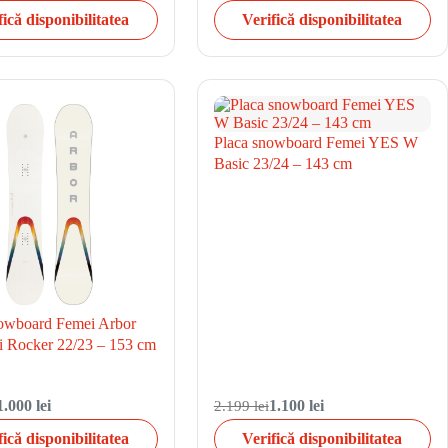
fică disponibilitatea
Verifică disponibilitatea
Placa snowboard Femei YES W
Basic 23/24 – 143 cm
owboard Femei Arbor
i Rocker 22/23 – 153 cm
1.000 lei
2.199 lei
1.100 lei
fică disponibilitatea
Verifică disponibilitatea