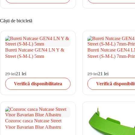
Căști de bicicletă
Bureti Nutcase GEN4 LN Y &
Bureti Nutcase GEN4 
Street (S-M-L) 5mm
Street (S-M-L) 7mm-Prin
29 lei
21 lei
29 lei
21 lei
Verifică disponibilitatea
Verifică disponibili
Cozoroc casca Nutcase Street
Visor Bavarian Blue Albastru