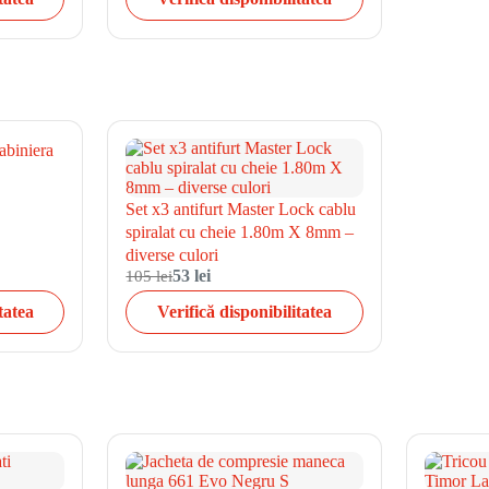
abiniera
Set x3 antifurt Master Lock cablu
spiralat cu cheie 1.80m X 8mm –
diverse culori
105 lei
53 lei
tatea
Verifică disponibilitatea