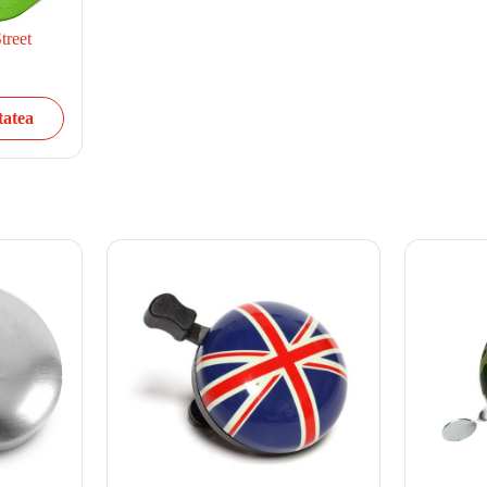
treet
tatea