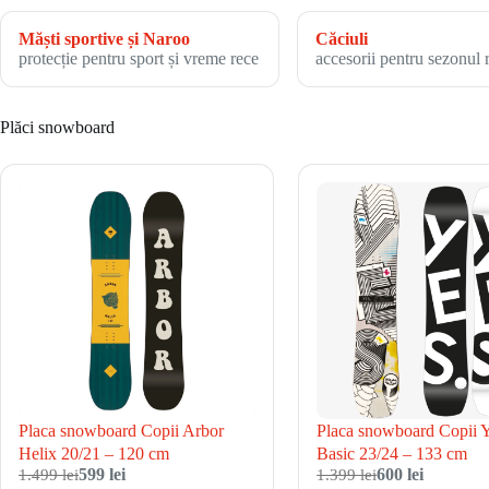
Măști sportive și Naroo
Căciuli
protecție pentru sport și vreme rece
accesorii pentru sezonul 
Plăci snowboard
Placa snowboard Copii Arbor
Placa snowboard Copii 
Helix 20/21 – 120 cm
Basic 23/24 – 133 cm
1.499 lei
599 lei
1.399 lei
600 lei