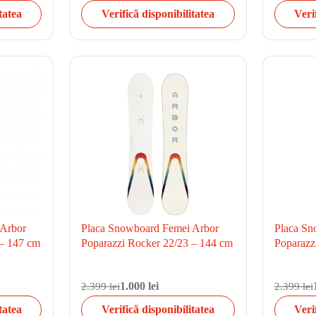
tatea
Verifică disponibilitatea
Veri
 Arbor
Placa Snowboard Femei Arbor
Placa Sn
 – 147 cm
Poparazzi Rocker 22/23 – 144 cm
Poparazz
2.399 lei
1.000 lei
2.399 lei
tatea
Verifică disponibilitatea
Veri