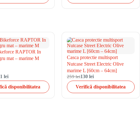
ikeforce RAPTOR In
Casca protectie multisport
ru mat – marime M
Nutcase Street Electric Olive
marime L [60cm – 64cm]
1 lei
259 lei
130 lei
fică disponibilitatea
Verifică disponibilitatea