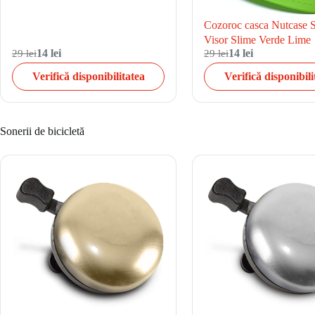
Cozoroc casca Nutcase S
Visor Slime Verde Lime
29 lei
14 lei
29 lei
14 lei
Verifică disponibilitatea
Verifică disponibili
Sonerii de bicicletă