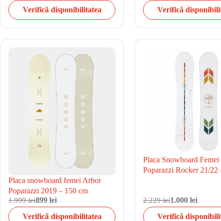
Verifică disponibilitatea
Verifică disponibili
Placa Snowboard Femei
Poparazzi Rocker 21/22
Placa snowboard femei Arbor
Poparazzi 2019 – 150 cm
1.999 lei
899 lei
2.229 lei
1.000 lei
Verifică disponibilitatea
Verifică disponibili