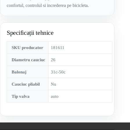
confortul, controlul si increderea pe bicicleta.
Specificații tehnice
SKU producator
181611
Diametru cauciuc
26
Balonaj
31c-50c
Cauciuc pliabil
Nu
Tip valva
auto