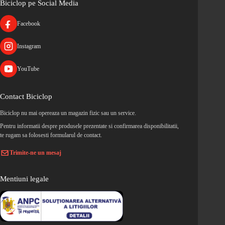
Biciclop pe Social Media
Facebook
Instagram
YouTube
Contact Biciclop
Biciclop nu mai opereaza un magazin fizic sau un service.
Pentru informatii despre produsele prezentate si confirmarea disponibilitatii,
te rugam sa folosesti formularul de contact.
Trimite-ne un mesaj
Mentiuni legale