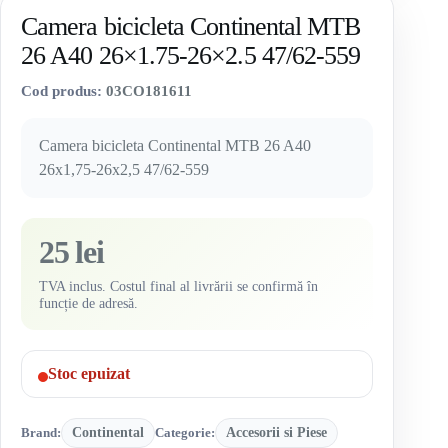
Camera bicicleta Continental MTB
26 A40 26×1.75-26×2.5 47/62-559
Cod produs:
03CO181611
Camera bicicleta Continental MTB 26 A40
26x1,75-26x2,5 47/62-559
25 lei
TVA inclus. Costul final al livrării se confirmă în
funcție de adresă.
Stoc epuizat
Brand:
Continental
Categorie:
Accesorii si Piese