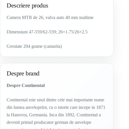
Descriere produs
Camera MTB de 26, valva auto 40 mm inaltime
Dimensiuni 47-559/62-559; 26×1.75/26×2.5
Greutate 204 grame (cantarita)
Despre brand
Despre Continental
Continental este unul dintre cele mai importante nume
din lumea anvelopelor, cu o istorie care incepe in 1871
la Hanovra, Germania. Inca din 1892, Continental a
devenit primul producator german de anvelope