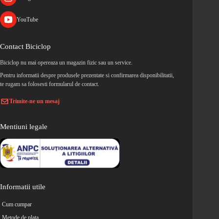
YouTube
Contact Biciclop
Biciclop nu mai opereaza un magazin fizic sau un service.
Pentru informatii despre produsele prezentate si confirmarea disponibilitatii,
te rugam sa folosesti formularul de contact.
Trimite-ne un mesaj
Mentiuni legale
Informatii utile
Cum cumpar
Metode de plata