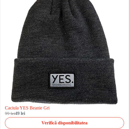
Caciula YES Beanie Gri
99 lei
49 lei
Verifică disponibilitatea