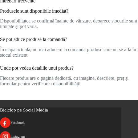
Întrebări frecvente
Produsele sunt disponibile imediat?
Disponibilitatea se confirmă înainte de vânzare, deoarece stocurile sunt
limitate și pot varia.
Se pot aduce produse la comandă?
În etapa actuală, nu mai aducem la comandă produse care nu se află în
stocul existent.
Unde pot vedea detaliile unui produs?
Fiecare produs are o pagină dedicată, cu imagine, descriere, preț și
formular pentru verificarea disponibilității.
Biciclop pe Social Media
Facebook
Instagram