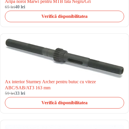
Aripa noroi Marwi pentru MTB fata Negru/Gri
65 lei
40 lei
Verifică disponibilitatea
Ax interior Sturmey Archer pentru butuc cu viteze
ABC/SAB/AT3 163 mm
59 lei
33 lei
Verifică disponibilitatea