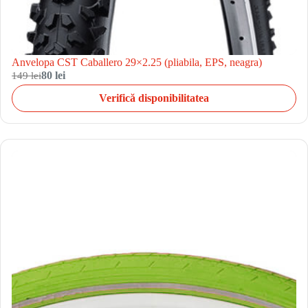
Anvelopa CST Caballero 29×2.25 (pliabila, EPS, neagra)
149 lei
80 lei
Verifică disponibilitatea