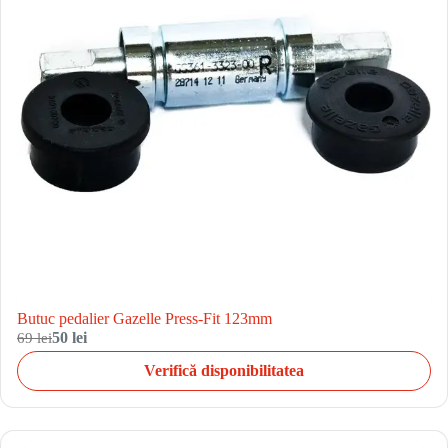
Butuc pedalier Gazelle Press-Fit 123mm
69 lei
50 lei
Verifică disponibilitatea