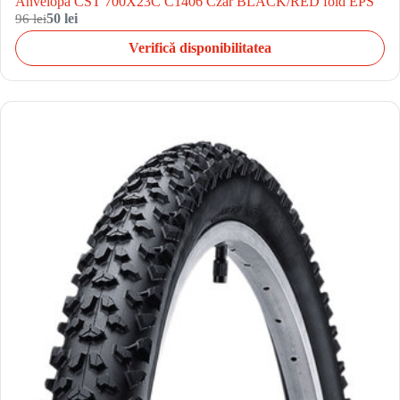
Anvelopa CST 700X23C C1406 Czar BLACK/RED fold EPS
96 lei
50 lei
Verifică disponibilitatea