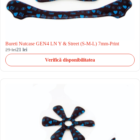
Bureti Nutcase GEN4 LN Y & Street (S-M-L) 7mm-Print
29 lei
21 lei
Verifică disponibilitatea