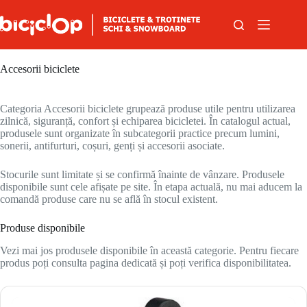
Sari la conținut
Accesorii biciclete
Categoria Accesorii biciclete grupează produse utile pentru utilizarea
zilnică, siguranță, confort și echiparea bicicletei. În catalogul actual,
produsele sunt organizate în subcategorii practice precum lumini,
sonerii, antifurturi, coșuri, genți și accesorii asociate.
Stocurile sunt limitate și se confirmă înainte de vânzare. Produsele
disponibile sunt cele afișate pe site. În etapa actuală, nu mai aducem la
comandă produse care nu se află în stocul existent.
Produse disponibile
Vezi mai jos produsele disponibile în această categorie. Pentru fiecare
produs poți consulta pagina dedicată și poți verifica disponibilitatea.