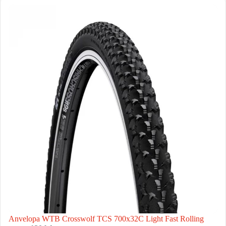
Anvelopa WTB Crosswolf TCS 700x32C Light Fast Rolling