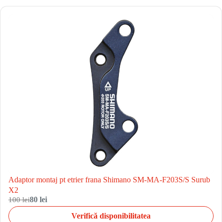
Adaptor montaj pt etrier frana Shimano SM-MA-F203S/S Surub
X2
100 lei
80 lei
Verifică disponibilitatea