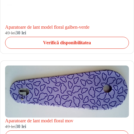
Aparatoare de lant model floral galben-verde
49 lei
30 lei
Verifică disponibilitatea
Aparatoare de lant model floral mov
49 lei
30 lei