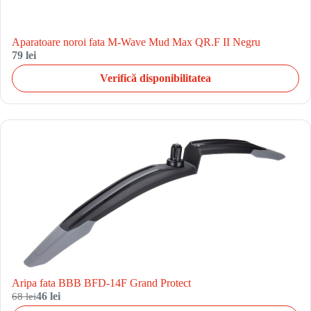
Aparatoare noroi fata M-Wave Mud Max QR.F II Negru
79 lei
Verifică disponibilitatea
Aripa fata BBB BFD-14F Grand Protect
68 lei
46 lei