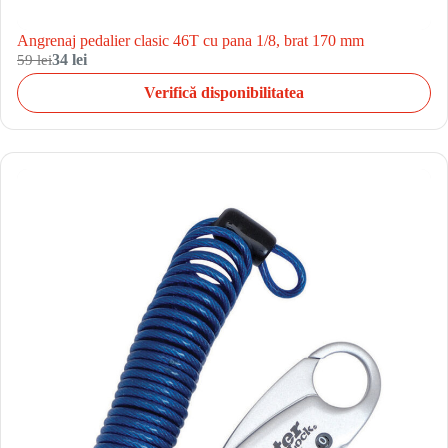
Angrenaj pedalier clasic 46T cu pana 1/8, brat 170 mm
59 lei
34 lei
Verifică disponibilitatea