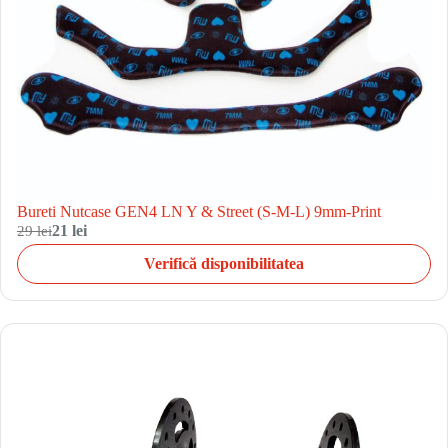
Bureti Nutcase GEN4 LN Y & Street (S-M-L) 9mm-Print
29 lei
21 lei
Verifică disponibilitatea