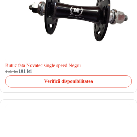
Butuc fata Novatec single speed Negru
155 lei
101 lei
Verifică disponibilitatea