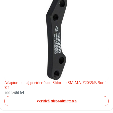
Adaptor montaj pt etrier frana Shimano SM-MA-F203S/B Surub
X2
100 lei
80 lei
Verifică disponibilitatea