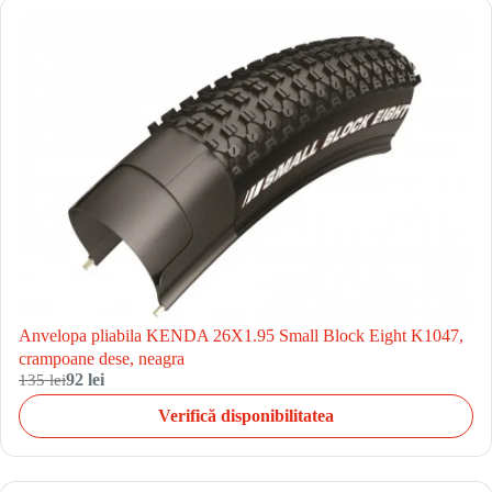
Anvelopa pliabila KENDA 26X1.95 Small Block Eight K1047,
crampoane dese, neagra
135 lei
92 lei
Verifică disponibilitatea