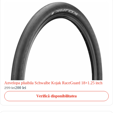
Anvelopa pliaibila Schwalbe Kojak RaceGuard 18×1.25 inch
299 lei
200 lei
Verifică disponibilitatea