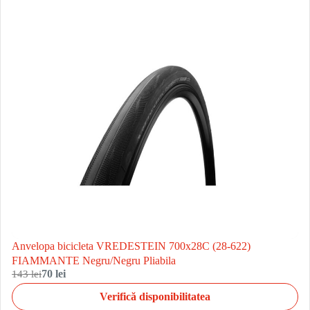
Anvelopa bicicleta VREDESTEIN 700x28C (28-622)
FIAMMANTE Negru/Negru Pliabila
143 lei
70 lei
Verifică disponibilitatea