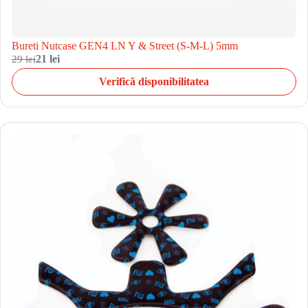
Bureti Nutcase GEN4 LN Y & Street (S-M-L) 5mm
29 lei
21 lei
Verifică disponibilitatea