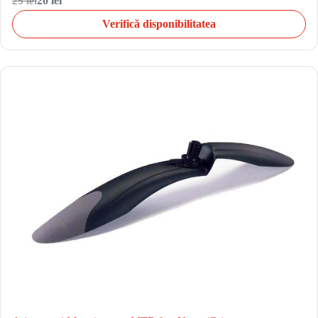
25 lei
20 lei
Verifică disponibilitatea