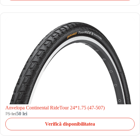
Anvelopa Continental RideTour 24*1.75 (47-507)
75 lei
50 lei
Verifică disponibilitatea