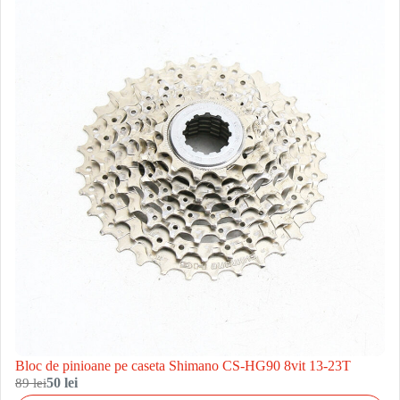
Bloc de pinioane pe caseta Shimano CS-HG90 8vit 13-23T
89 lei
50 lei