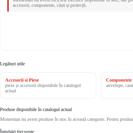
accesorii, componente, căști și protecții.
Legături utile
Accesorii si Piese
Componente 
piese și accesorii disponibile în catalogul
anvelope, cam
actual
Produse disponibile în catalogul actual
Momentan nu avem produse în stoc în această categorie. Pentru produsele
Întrebări frecvente