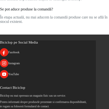
Se pot aduce produse la comandă?
În etapa actuală, nu mai aducem la comandă produse care nu se află în
stocul existent.
Biciclop pe Social Media
Facebook
Instagram
YouTube
Contact Biciclop
Biciclop nu mai opereaza un magazin fizic sau un service.
Pentru informatii despre produsele prezentate si confirmarea disponibilitatii,
te rugam sa folosesti formularul de contact.