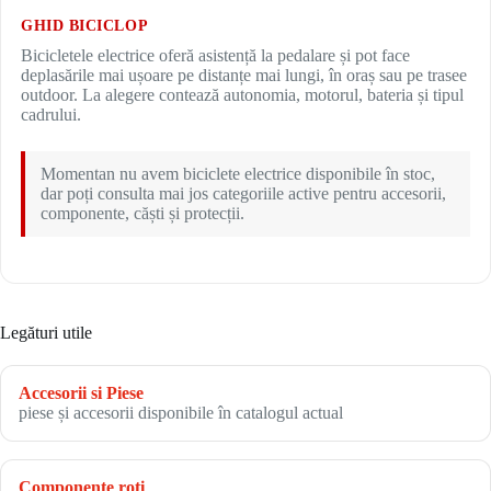
GHID BICICLOP
Bicicletele electrice oferă asistență la pedalare și pot face
deplasările mai ușoare pe distanțe mai lungi, în oraș sau pe trasee
outdoor. La alegere contează autonomia, motorul, bateria și tipul
cadrului.
Momentan nu avem biciclete electrice disponibile în stoc,
dar poți consulta mai jos categoriile active pentru accesorii,
componente, căști și protecții.
Legături utile
Accesorii si Piese
piese și accesorii disponibile în catalogul actual
Componente roți