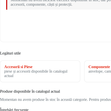
accesorii, componente, căști și protecții.
Legături utile
Accesorii si Piese
Componente 
piese și accesorii disponibile în catalogul
anvelope, cam
actual
Produse disponibile în catalogul actual
Momentan nu avem produse în stoc în această categorie. Pentru produsele
Întrebări frecvente