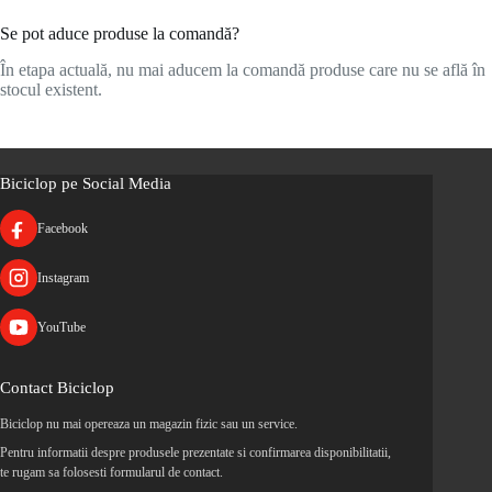
Se pot aduce produse la comandă?
În etapa actuală, nu mai aducem la comandă produse care nu se află în
stocul existent.
Biciclop pe Social Media
Facebook
Instagram
YouTube
Contact Biciclop
Biciclop nu mai opereaza un magazin fizic sau un service.
Pentru informatii despre produsele prezentate si confirmarea disponibilitatii,
te rugam sa folosesti formularul de contact.